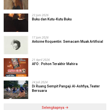
23 Juni 2026
Buku dan Kutu-Kutu Buku
17 Juni 2026
Antoine Roquentin: Semacam Muak Artifisial
21 April 2026
AFO : Pohon Terakhir Mahira
24 Juli 2024
Di Ruang Sempit Pangaji Al-Ashfiya, Teater
Bersuara
Selengkapnya