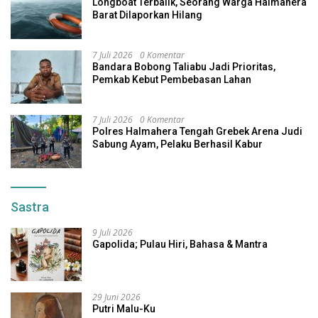
Longboat Terbalik, Seorang Warga Halmahera
Barat Dilaporkan Hilang
7 Juli 2026
0 Komentar
Bandara Bobong Taliabu Jadi Prioritas,
Pemkab Kebut Pembebasan Lahan
7 Juli 2026
0 Komentar
Polres Halmahera Tengah Grebek Arena Judi
Sabung Ayam, Pelaku Berhasil Kabur
Sastra
9 Juli 2026
Gapolida; Pulau Hiri, Bahasa & Mantra
29 Juni 2026
Putri Malu-Ku