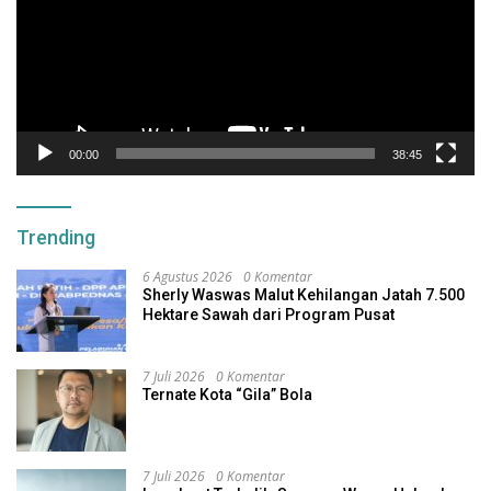
00:00
38:45
Trending
6 Agustus 2026
0 Komentar
Sherly Waswas Malut Kehilangan Jatah 7.500
Hektare Sawah dari Program Pusat
7 Juli 2026
0 Komentar
Ternate Kota “Gila” Bola
7 Juli 2026
0 Komentar