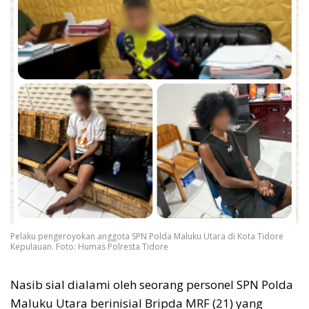
Pelaku pengeroyokan anggota SPN Polda Maluku Utara di Kota Tidore
Kepulauan. Foto: Humas Polresta Tidore
Nasib sial dialami oleh seorang personel SPN Polda
Maluku Utara berinisial Bripda MRF (21) yang