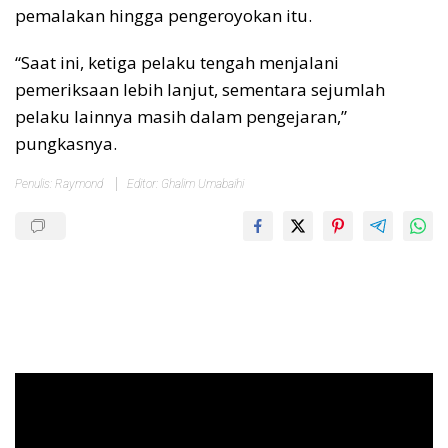
pemalakan hingga pengeroyokan itu.
“Saat ini, ketiga pelaku tengah menjalani
pemeriksaan lebih lanjut, sementara sejumlah
pelaku lainnya masih dalam pengejaran,”
pungkasnya.
Penulis: Raymond
Editor: Ghalim Umabaihi
Pemutar
Video