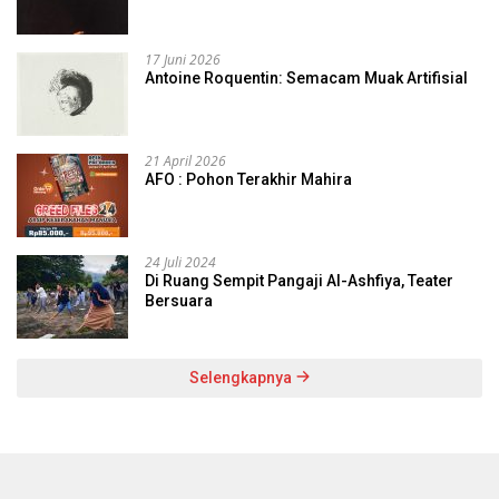
17 Juni 2026
Antoine Roquentin: Semacam Muak Artifisial
21 April 2026
AFO : Pohon Terakhir Mahira
24 Juli 2024
Di Ruang Sempit Pangaji Al-Ashfiya, Teater
Bersuara
Selengkapnya