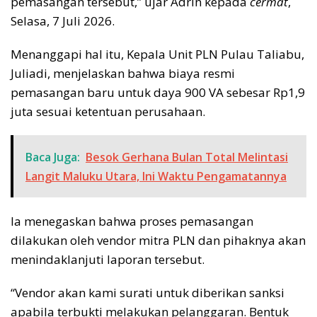
pemasangan tersebut,” ujar Adrin kepada
cermat
,
Selasa, 7 Juli 2026.
Menanggapi hal itu, Kepala Unit PLN Pulau Taliabu,
Juliadi, menjelaskan bahwa biaya resmi
pemasangan baru untuk daya 900 VA sebesar Rp1,9
juta sesuai ketentuan perusahaan.
Baca Juga:
Besok Gerhana Bulan Total Melintasi
Langit Maluku Utara, Ini Waktu Pengamatannya
Ia menegaskan bahwa proses pemasangan
dilakukan oleh vendor mitra PLN dan pihaknya akan
menindaklanjuti laporan tersebut.
“Vendor akan kami surati untuk diberikan sanksi
apabila terbukti melakukan pelanggaran. Bentuk