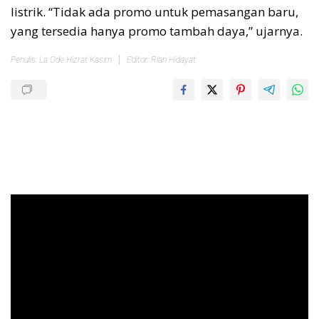
listrik. “Tidak ada promo untuk pemasangan baru,
yang tersedia hanya promo tambah daya,” ujarnya.
Penulis: La Ode Hizrat Kasim
Editor: Rian Hidayat
Pemutar
Video