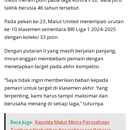
taktik berusia 46 tahun tersebut.
Pada pekan ke-23, Malut United menempati urutan
ke-10 klasemen sementara BRI Liga 1 2024-2025
dengan koleksi 33 poin.
Dengan putaran II yang masih berjalan panjang,
Imran enggan membebani pemain dengan
menetapkan target pada akhir kompetisi.
“Saya tidak ingin memberikan beban kepada
pemain untuk target di klasemen akhir. Yang
terpenting, kami harus tampil maksimal dan
berusaha menang di setiap laga,” tuturnya.
Baca Juga:
Kapolda Malut Minta Perusahaan
Tambang Perhatikan Kesejahteraan Pekerja