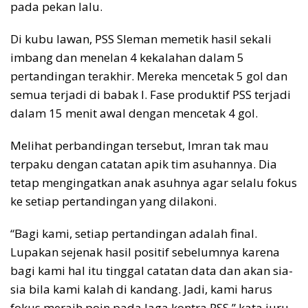
pada pekan lalu.
Di kubu lawan, PSS Sleman memetik hasil sekali
imbang dan menelan 4 kekalahan dalam 5
pertandingan terakhir. Mereka mencetak 5 gol dan
semua terjadi di babak I. Fase produktif PSS terjadi
dalam 15 menit awal dengan mencetak 4 gol.
Melihat perbandingan tersebut, Imran tak mau
terpaku dengan catatan apik tim asuhannya. Dia
tetap mengingatkan anak asuhnya agar selalu fokus
ke setiap pertandingan yang dilakoni.
“Bagi kami, setiap pertandingan adalah final.
Lupakan sejenak hasil positif sebelumnya karena
bagi kami hal itu tinggal catatan data dan akan sia-
sia bila kami kalah di kandang. Jadi, kami harus
fokus meraih poin pada laga kontra PSS,” kata juru