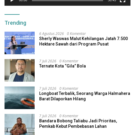
00:00
38:45
Trending
6 Agustus 2026
0 Komentar
Sherly Waswas Malut Kehilangan Jatah 7.500
Hektare Sawah dari Program Pusat
7 Juli 2026
0 Komentar
Ternate Kota “Gila” Bola
7 Juli 2026
0 Komentar
Longboat Terbalik, Seorang Warga Halmahera
Barat Dilaporkan Hilang
7 Juli 2026
0 Komentar
Bandara Bobong Taliabu Jadi Prioritas,
Pemkab Kebut Pembebasan Lahan