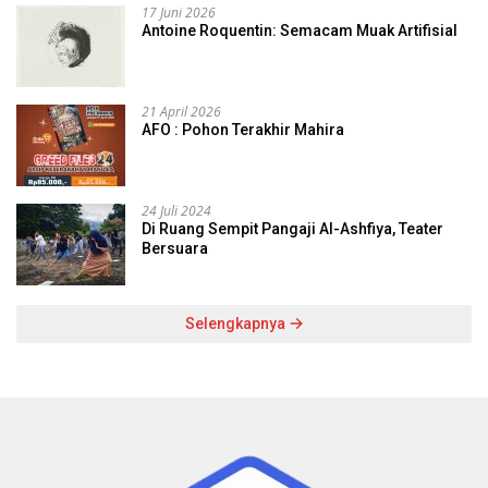
17 Juni 2026
Antoine Roquentin: Semacam Muak Artifisial
21 April 2026
AFO : Pohon Terakhir Mahira
24 Juli 2024
Di Ruang Sempit Pangaji Al-Ashfiya, Teater
Bersuara
Selengkapnya