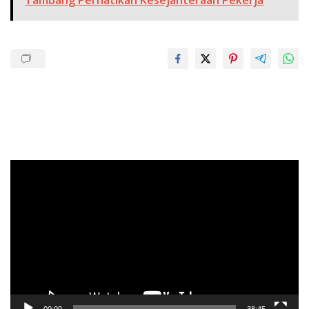
Pemutar
Video