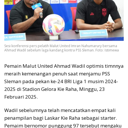
Sesi konferensi pers pelatih Malut United Imran Nahumarury bersama
Ahmad Wadil sebelum laga kandang kontra PSS Sleman. Foto: Istimewa
Pemain Malut United Ahmad Wadil optimis timnnya
meraih kemenangan penuh saat menjamu PSS
Sleman pada pekan ke-24 BRI Liga 1 musim 2024-
2025 di Stadion Gelora Kie Raha, Minggu, 23
Februari 2025.
Wadil sebelumnya telah mencatatkan empat kali
penampilan bagi Laskar Kie Raha sebagai starter.
Pemaim bernomor punggung 97 tersebut mengaku