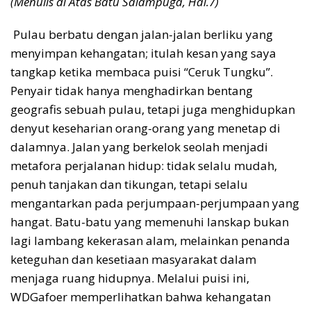
(Menulis di Atas Batu Salampuga, Hal.7)
Pulau berbatu dengan jalan-jalan berliku yang
menyimpan kehangatan; itulah kesan yang saya
tangkap ketika membaca puisi “Ceruk Tungku”.
Penyair tidak hanya menghadirkan bentang
geografis sebuah pulau, tetapi juga menghidupkan
denyut keseharian orang-orang yang menetap di
dalamnya. Jalan yang berkelok seolah menjadi
metafora perjalanan hidup: tidak selalu mudah,
penuh tanjakan dan tikungan, tetapi selalu
mengantarkan pada perjumpaan-perjumpaan yang
hangat. Batu-batu yang memenuhi lanskap bukan
lagi lambang kekerasan alam, melainkan penanda
keteguhan dan kesetiaan masyarakat dalam
menjaga ruang hidupnya. Melalui puisi ini,
WDGafoer memperlihatkan bahwa kehangatan