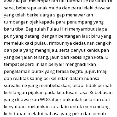
awak kapal melemparkan tali tambat ke daratan. Di
sana, beberapa anak muda dan para lelaki dewasa
yang telah berkeluarga sigap menawarkan
tumpangan ojek kepada para penumpang yang
baru tiba. Begitulah Pulau Hiri menyambut siapa
pun yang datang: dengan bentangan laut biru yang
memeluk kaki pulau, rimbunnya dedaunan cengkih
dan pala yang menghijau, serta denyut kehidupan
yang berjalan tenang, jauh dari kebisingan kota. Di
tempat seperti inilah penyair menghadirkan
pengalaman puitik yang terasa begitu jujur. Imaji
dan realitas saling berkelindan dalam nuansa
surealisme yang membebaskan, tetapi tidak pernah
kehilangan pijakan pada ketulusan rasa. Kebebasan
yang ditawarkan WDGafoer bukanlah pelarian dari
kenyataan, melainkan cara lain untuk memandang
kehidupan melalui bahasa yang peka dan penuh