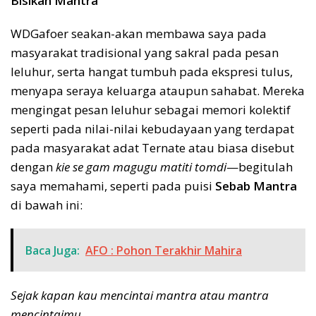
Bisikan Mantra
WDGafoer seakan-akan membawa saya pada
masyarakat tradisional yang sakral pada pesan
leluhur, serta hangat tumbuh pada ekspresi tulus,
menyapa seraya keluarga ataupun sahabat. Mereka
mengingat pesan leluhur sebagai memori kolektif
seperti pada nilai-nilai kebudayaan yang terdapat
pada masyarakat adat Ternate atau biasa disebut
dengan
kie se gam magugu matiti tomdi
—begitulah
saya memahami, seperti pada puisi
Sebab Mantra
di bawah ini:
Baca Juga:
AFO : Pohon Terakhir Mahira
Sejak kapan kau mencintai mantra atau mantra
mencintaimu.