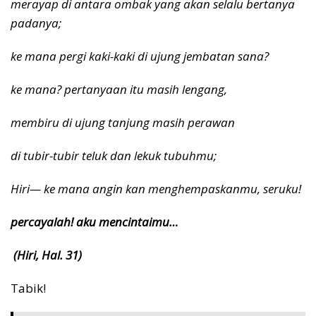
merayap di antara ombak yang akan selalu bertanya
padanya;
ke mana pergi kaki-kaki di ujung jembatan sana?
ke mana? pertanyaan itu masih lengang,
membiru di ujung tanjung masih perawan
di tubir-tubir teluk dan lekuk tubuhmu;
Hiri— ke mana angin kan menghempaskanmu, seruku!
percayalah! aku mencintaimu…
(Hiri, Hal. 31)
Tabik!