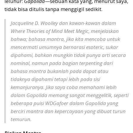
leluhur:
Gapolida
—sebuah kata yang, menurut saya,
tidak bisa ditulis tanpa menggigil sedikit.
Jacqueline D. Woolley dan kawan-kawan dalam
Where Theories of Mind Meet Megic
, menjelaskan
bahwa; bahasa mantra, jika kita mencoba untuk
mencermati umumnya bernarasi esoteric, sukar
dipahami, bahkan mungkin tidak punya arti secara
nominal, namun pada bagian terpenting dari
bahasa mantra bukanlah pada dapat atau
tidaknya dipahami tetapi lebih pada sisi
kemanjuranya. Jika saya coba memahami lebih
dalam
Gapolida
memang sangat menggelitik, seperti
beberapa puisi WDGafoer dalam Gapolida yang
berciri mantra dan kepercayaan yang dibuat turun
temurun.