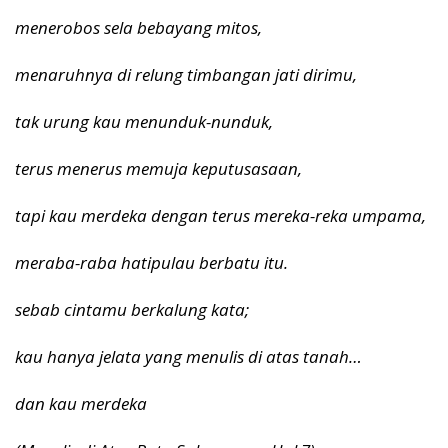
menerobos sela bebayang mitos,
menaruhnya di relung timbangan jati dirimu,
tak urung kau menunduk-nunduk,
terus menerus memuja keputusasaan,
tapi kau merdeka dengan terus mereka-reka umpama,
meraba-raba hatipulau berbatu itu.
sebab cintamu berkalung kata;
kau hanya jelata yang menulis di atas tanah…
dan kau merdeka