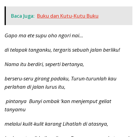
Baca Juga:
Buku dan Kutu-Kutu Buku
Gapo ma ete supu oho ngori nai…
di telapak tanganku, tergaris sebuah jalan berliku!
Nama itu berdiri, seperti bertanya,
berseru-seru girang padaku, Turun-turunlah kau
perlahan di jalan lurus itu,
pintanya Bunyi ombak ‘kan menjemput geliat
tanyamu
melalui kulit-kulit karang Lihatlah di atasnya,