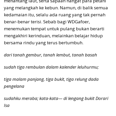
menantang laut, serta sapaan hangat para petani
yang melangkah ke kebun. Namun, di balik semua
kedamaian itu, selalu ada ruang yang tak pernah
benar-benar terisi. Sebab bagi WDGafoer,
menemukan tempat untuk pulang bukan berarti
mengakhiri kerinduan, melainkan belajar hidup
bersama rindu yang terus bertumbuh.
dari tanah gembur, tanah lembut, tanah basah
sudah tiga rembulan dalam kalender leluhurmu;
tiga malam panjang, tiga bukit, tiga relung dada
pengelana
sudahku meraba; kata-kata— di lengang bukit Dorari
Isa