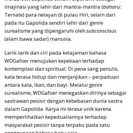
imajinasi yang lahir dari mantra-mantra (
baharu:
Ternate) para nelayan di pulau Hiri, selain dari
pada itu Gapolida sendiri lahir dari genre
surealisme yang dipengaruhi oleh
subconscious
(alam bawa sadar) manusia.
Larik-larik dan ciri pada ketajaman bahasa
WDGafoer menujukan kepekaan terhadap
kontemplasi dan spiritual. Di pena sang penulis,
kata terasa hidup dan menjanjikan – perpaduan
antara kata, ikan, dan bayi. Melalui genre
surealisme, WDGafoer menegaskan dirinya sebagai
sastrawan pesisir dengan kebebasan dunia sastra
dalam Gapolida. Karya ini terasa unik karena
memperlihatkan kepedualiannya terhadap
masyarakat pesisir tanpa terpaku pada satu
penggunaan bahasa baku saja.