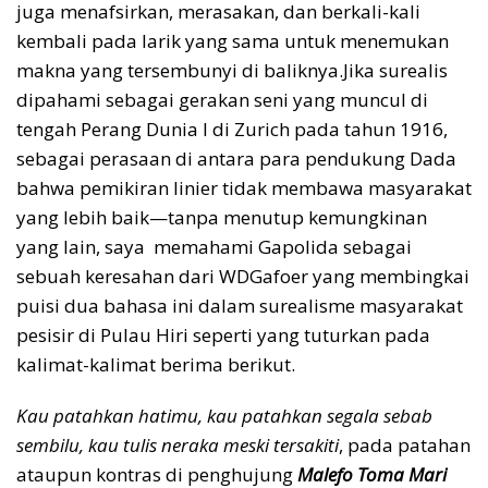
juga menafsirkan, merasakan, dan berkali-kali
kembali pada larik yang sama untuk menemukan
makna yang tersembunyi di baliknya.Jika surealis
dipahami sebagai gerakan seni yang muncul di
tengah Perang Dunia I di Zurich pada tahun 1916,
sebagai perasaan di antara para pendukung Dada
bahwa pemikiran linier tidak membawa masyarakat
yang lebih baik—tanpa menutup kemungkinan
yang lain, saya memahami Gapolida sebagai
sebuah keresahan dari WDGafoer yang membingkai
puisi dua bahasa ini dalam surealisme masyarakat
pesisir di Pulau Hiri seperti yang tuturkan pada
kalimat-kalimat berima berikut.
Kau patahkan hatimu, kau patahkan segala sebab
sembilu, kau tulis neraka meski tersakiti
, pada patahan
ataupun kontras di penghujung
Malefo Toma Mari