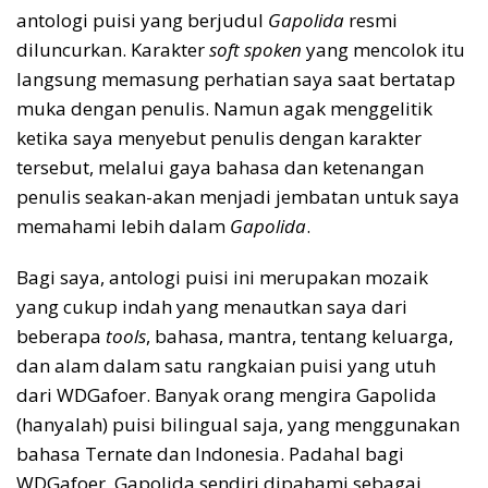
antologi puisi yang berjudul
Gapolida
resmi
diluncurkan. Karakter
soft spoken
yang mencolok itu
langsung memasung perhatian saya saat bertatap
muka dengan penulis. Namun agak menggelitik
ketika saya menyebut penulis dengan karakter
tersebut, melalui gaya bahasa dan ketenangan
penulis seakan-akan menjadi jembatan untuk saya
memahami lebih dalam
Gapolida
.
Bagi saya, antologi puisi ini merupakan mozaik
yang cukup indah yang menautkan saya dari
beberapa
tools
, bahasa, mantra, tentang keluarga,
dan alam dalam satu rangkaian puisi yang utuh
dari WDGafoer. Banyak orang mengira Gapolida
(hanyalah) puisi bilingual saja, yang menggunakan
bahasa Ternate dan Indonesia. Padahal bagi
WDGafoer, Gapolida sendiri dipahami sebagai