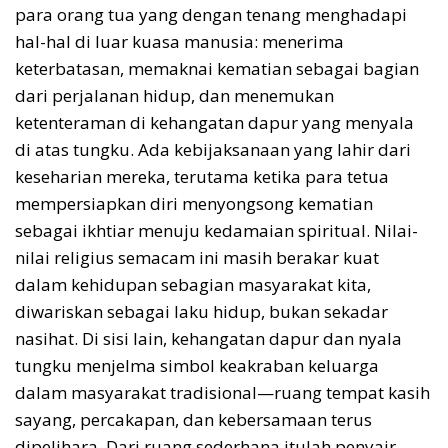
para orang tua yang dengan tenang menghadapi
hal-hal di luar kuasa manusia: menerima
keterbatasan, memaknai kematian sebagai bagian
dari perjalanan hidup, dan menemukan
ketenteraman di kehangatan dapur yang menyala
di atas tungku. Ada kebijaksanaan yang lahir dari
keseharian mereka, terutama ketika para tetua
mempersiapkan diri menyongsong kematian
sebagai ikhtiar menuju kedamaian spiritual. Nilai-
nilai religius semacam ini masih berakar kuat
dalam kehidupan sebagian masyarakat kita,
diwariskan sebagai laku hidup, bukan sekadar
nasihat. Di sisi lain, kehangatan dapur dan nyala
tungku menjelma simbol keakraban keluarga
dalam masyarakat tradisional—ruang tempat kasih
sayang, percakapan, dan kebersamaan terus
dipelihara. Dari ruang sederhana itulah penyair