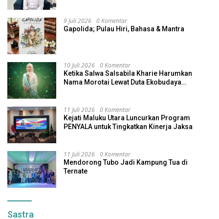
9 Juli 2026
0 Komentar
Gapolida; Pulau Hiri, Bahasa & Mantra
10 Juli 2026
0 Komentar
Ketika Salwa Salsabila Kharie Harumkan
Nama Morotai Lewat Duta Ekobudaya
Indonesia
11 Juli 2026
0 Komentar
Kejati Maluku Utara Luncurkan Program
PENYALA untuk Tingkatkan Kinerja Jaksa
11 Juli 2026
0 Komentar
Mendorong Tubo Jadi Kampung Tua di
Ternate
Sastra