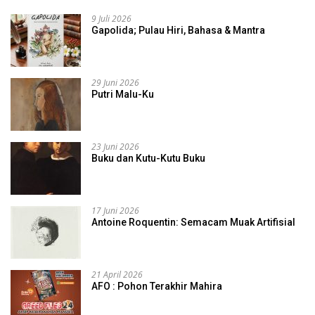
9 Juli 2026
Gapolida; Pulau Hiri, Bahasa & Mantra
29 Juni 2026
Putri Malu-Ku
23 Juni 2026
Buku dan Kutu-Kutu Buku
17 Juni 2026
Antoine Roquentin: Semacam Muak Artifisial
21 April 2026
AFO : Pohon Terakhir Mahira