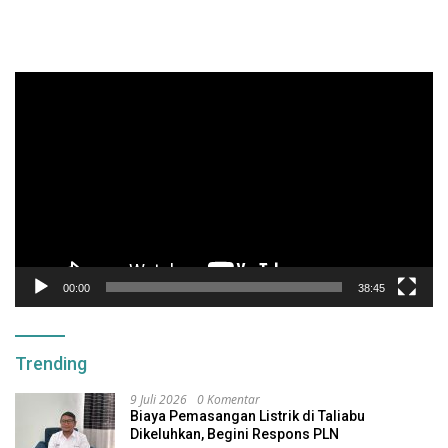
Pemutar
Video
00:00
38:45
Trending
9 Juli 2026
0 Komentar
Biaya Pemasangan Listrik di Taliabu
Dikeluhkan, Begini Respons PLN