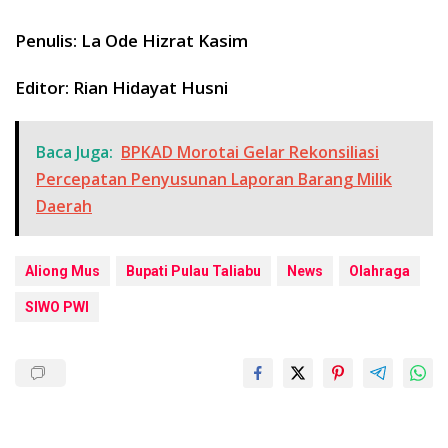
Penulis: La Ode Hizrat Kasim
Editor: Rian Hidayat Husni
Baca Juga:
BPKAD Morotai Gelar Rekonsiliasi
Percepatan Penyusunan Laporan Barang Milik
Daerah
Aliong Mus
Bupati Pulau Taliabu
News
Olahraga
SIWO PWI