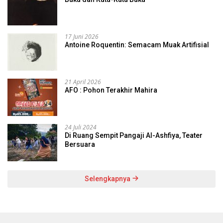
17 Juni 2026
Antoine Roquentin: Semacam Muak Artifisial
21 April 2026
AFO : Pohon Terakhir Mahira
24 Juli 2024
Di Ruang Sempit Pangaji Al-Ashfiya, Teater
Bersuara
Selengkapnya