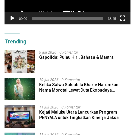
00:00
38:45
Trending
9 Juli 2026
0 Komentar
Gapolida; Pulau Hiri, Bahasa & Mantra
10 Juli 2026
0 Komentar
Ketika Salwa Salsabila Kharie Harumkan
Nama Morotai Lewat Duta Ekobudaya
Indonesia
11 Juli 2026
0 Komentar
Kejati Maluku Utara Luncurkan Program
PENYALA untuk Tingkatkan Kinerja Jaksa
11 Juli 2026
0 Komentar