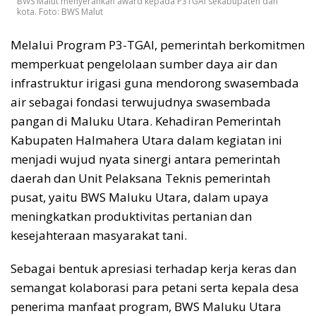
BWS Malut menyerahkan award kepada P3TGAI sekabupaten dan
kota. Foto: BWS Malut
Melalui Program P3-TGAI, pemerintah berkomitmen
memperkuat pengelolaan sumber daya air dan
infrastruktur irigasi guna mendorong swasembada
air sebagai fondasi terwujudnya swasembada
pangan di Maluku Utara. Kehadiran Pemerintah
Kabupaten Halmahera Utara dalam kegiatan ini
menjadi wujud nyata sinergi antara pemerintah
daerah dan Unit Pelaksana Teknis pemerintah
pusat, yaitu BWS Maluku Utara, dalam upaya
meningkatkan produktivitas pertanian dan
kesejahteraan masyarakat tani.
Sebagai bentuk apresiasi terhadap kerja keras dan
semangat kolaborasi para petani serta kepala desa
penerima manfaat program, BWS Maluku Utara