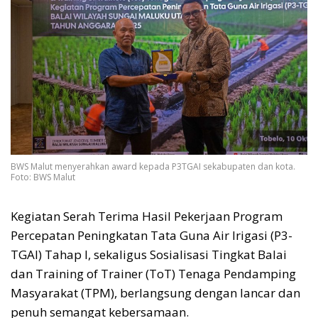
BWS Malut menyerahkan award kepada P3TGAI sekabupaten dan kota.
Foto: BWS Malut
Kegiatan Serah Terima Hasil Pekerjaan Program
Percepatan Peningkatan Tata Guna Air Irigasi (P3-
TGAI) Tahap I, sekaligus Sosialisasi Tingkat Balai
dan Training of Trainer (ToT) Tenaga Pendamping
Masyarakat (TPM), berlangsung dengan lancar dan
penuh semangat kebersamaan.