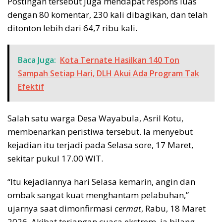
Postingan tersebut juga mendapat respons luas
dengan 80 komentar, 230 kali dibagikan, dan telah
ditonton lebih dari 64,7 ribu kali.
Baca Juga:
Kota Ternate Hasilkan 140 Ton
Sampah Setiap Hari, DLH Akui Ada Program Tak
Efektif
Salah satu warga Desa Wayabula, Asril Kotu,
membenarkan peristiwa tersebut. Ia menyebut
kejadian itu terjadi pada Selasa sore, 17 Maret,
sekitar pukul 17.00 WIT.
“Itu kejadiannya hari Selasa kemarin, angin dan
ombak sangat kuat menghantam pelabuhan,”
ujarnya saat dimonfirmasi
cermat
, Rabu, 18 Maret
2026. Akibat terjangan cuaca ekstrem, ia bilang,