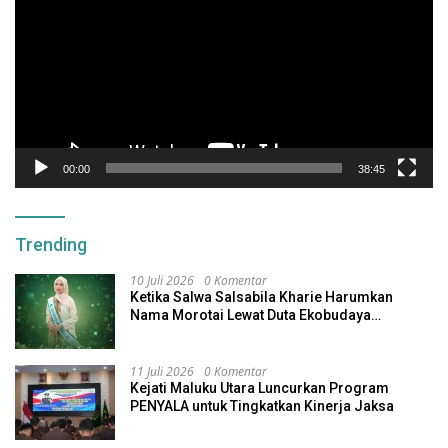
00:00
38:45
Trending
10 Juli 2026
0 Komentar
Ketika Salwa Salsabila Kharie Harumkan
Nama Morotai Lewat Duta Ekobudaya
Indonesia
11 Juli 2026
0 Komentar
Kejati Maluku Utara Luncurkan Program
PENYALA untuk Tingkatkan Kinerja Jaksa