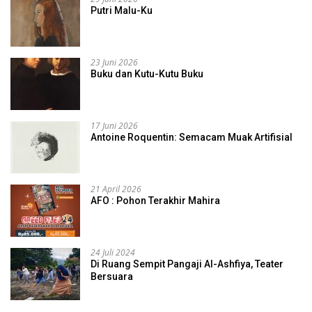
Putri Malu-Ku
23 Juni 2026
Buku dan Kutu-Kutu Buku
17 Juni 2026
Antoine Roquentin: Semacam Muak Artifisial
21 April 2026
AFO : Pohon Terakhir Mahira
24 Juli 2024
Di Ruang Sempit Pangaji Al-Ashfiya, Teater
Bersuara