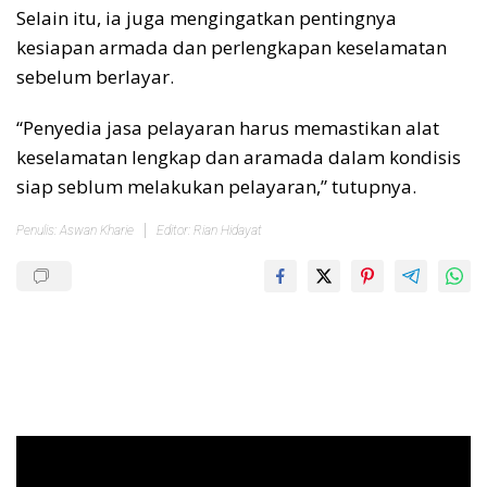
Selain itu, ia juga mengingatkan pentingnya
kesiapan armada dan perlengkapan keselamatan
sebelum berlayar.
“Penyedia jasa pelayaran harus memastikan alat
keselamatan lengkap dan aramada dalam kondisis
siap seblum melakukan pelayaran,” tutupnya.
Penulis: Aswan Kharie
Editor: Rian Hidayat
Pemutar
Video