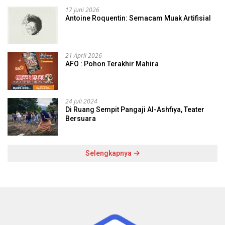
17 Juni 2026
Antoine Roquentin: Semacam Muak Artifisial
21 April 2026
AFO : Pohon Terakhir Mahira
24 Juli 2024
Di Ruang Sempit Pangaji Al-Ashfiya, Teater
Bersuara
Selengkapnya