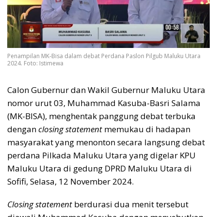
Penampilan MK-Bisa dalam debat Perdana Paslon Pilgub Maluku Utara
2024. Foto: Istimewa
Calon Gubernur dan Wakil Gubernur Maluku Utara
nomor urut 03, Muhammad Kasuba-Basri Salama
(MK-BISA), menghentak panggung debat terbuka
dengan
closing statement
memukau di hadapan
masyarakat yang menonton secara langsung debat
perdana Pilkada Maluku Utara yang digelar KPU
Maluku Utara di gedung DPRD Maluku Utara di
Sofifi, Selasa, 12 November 2024.
Closing statement
berdurasi dua menit tersebut