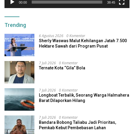
00:00
38:45
Trending
6 Agustus 2026
0 Komentar
Sherly Waswas Malut Kehilangan Jatah 7.500
Hektare Sawah dari Program Pusat
7 Juli 2026
0 Komentar
Ternate Kota “Gila” Bola
7 Juli 2026
0 Komentar
Longboat Terbalik, Seorang Warga Halmahera
Barat Dilaporkan Hilang
7 Juli 2026
0 Komentar
Bandara Bobong Taliabu Jadi Prioritas,
Pemkab Kebut Pembebasan Lahan