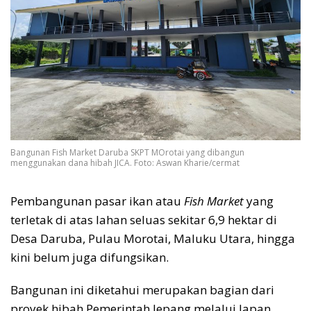
Bangunan Fish Market Daruba SKPT MOrotai yang dibangun
menggunakan dana hibah JICA. Foto: Aswan Kharie/cermat
Pembangunan pasar ikan atau
Fish Market
yang
terletak di atas lahan seluas sekitar 6,9 hektar di
Desa Daruba, Pulau Morotai, Maluku Utara, hingga
kini belum juga difungsikan.
Bangunan ini diketahui merupakan bagian dari
proyek hibah Pemerintah Jepang melalui Japan