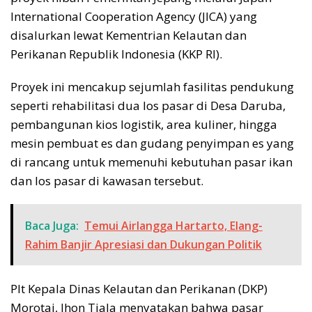
International Cooperation Agency (JICA) yang
disalurkan lewat Kementrian Kelautan dan
Perikanan Republik Indonesia (KKP RI).
Proyek ini mencakup sejumlah fasilitas pendukung
seperti rehabilitasi dua Ios pasar di Desa Daruba,
pembangunan kios logistik, area kuliner, hingga
mesin pembuat es dan gudang penyimpan es yang
di rancang untuk memenuhi kebutuhan pasar ikan
dan Ios pasar di kawasan tersebut.
Baca Juga:
Temui Airlangga Hartarto, Elang-
Rahim Banjir Apresiasi dan Dukungan Politik
Plt Kepala Dinas Kelautan dan Perikanan (DKP)
Morotai, Jhon Tiala menyatakan bahwa pasar