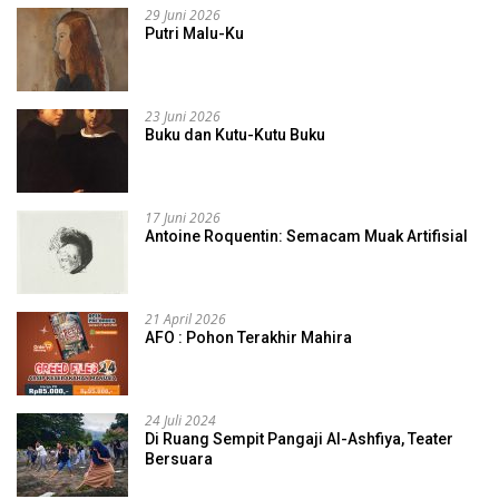
29 Juni 2026
Putri Malu-Ku
23 Juni 2026
Buku dan Kutu-Kutu Buku
17 Juni 2026
Antoine Roquentin: Semacam Muak Artifisial
21 April 2026
AFO : Pohon Terakhir Mahira
24 Juli 2024
Di Ruang Sempit Pangaji Al-Ashfiya, Teater
Bersuara