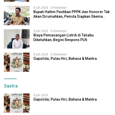
8 Juli 2026
0 Komentar
Bupati Haltim Pastikan PPPK dan Honorer Tak
Akan Dirumahkan, Pemda Siapkan Skema
Alternatif
9 Juli 2026
0 Komentar
Biaya Pemasangan Listrik di Taliabu
Dikeluhkan, Begini Respons PLN
9 Juli 2026
0 Komentar
Gapolida; Pulau Hiri, Bahasa & Mantra
Sastra
9 Juli 2026
Gapolida; Pulau Hiri, Bahasa & Mantra