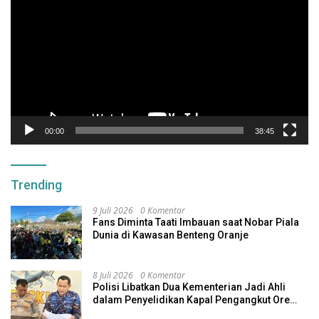
00:00
38:45
Trending
9 Juli 2026
0 Komentar
Fans Diminta Taati Imbauan saat Nobar Piala
Dunia di Kawasan Benteng Oranje
8 Juli 2026
0 Komentar
Polisi Libatkan Dua Kementerian Jadi Ahli
dalam Penyelidikan Kapal Pengangkut Ore
Nikel Tenggelam di Halteng