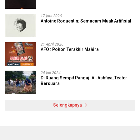
17 Juni 2026
Antoine Roquentin: Semacam Muak Artifisial
21 April 2026
AFO : Pohon Terakhir Mahira
24 Juli 2024
Di Ruang Sempit Pangaji Al-Ashfiya, Teater
Bersuara
Selengkapnya