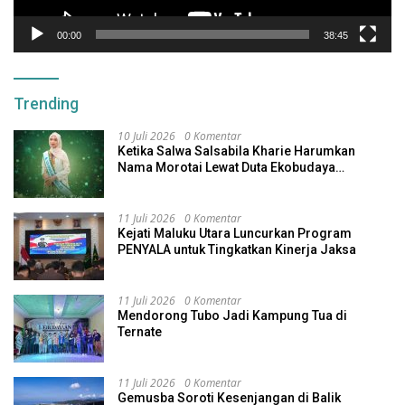
00:00
38:45
Trending
10 Juli 2026
0 Komentar
Ketika Salwa Salsabila Kharie Harumkan
Nama Morotai Lewat Duta Ekobudaya
Indonesia
11 Juli 2026
0 Komentar
Kejati Maluku Utara Luncurkan Program
PENYALA untuk Tingkatkan Kinerja Jaksa
11 Juli 2026
0 Komentar
Mendorong Tubo Jadi Kampung Tua di
Ternate
11 Juli 2026
0 Komentar
Gemusba Soroti Kesenjangan di Balik