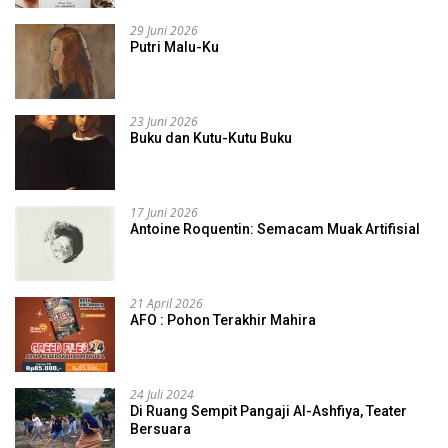
29 Juni 2026
Putri Malu-Ku
23 Juni 2026
Buku dan Kutu-Kutu Buku
17 Juni 2026
Antoine Roquentin: Semacam Muak Artifisial
21 April 2026
AFO : Pohon Terakhir Mahira
24 Juli 2024
Di Ruang Sempit Pangaji Al-Ashfiya, Teater
Bersuara