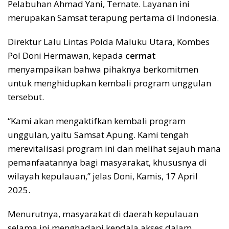
Pelabuhan Ahmad Yani, Ternate. Layanan ini
merupakan Samsat terapung pertama di Indonesia.
Direktur Lalu Lintas Polda Maluku Utara, Kombes
Pol Doni Hermawan, kepada
cermat
menyampaikan bahwa pihaknya berkomitmen
untuk menghidupkan kembali program unggulan
tersebut.
“Kami akan mengaktifkan kembali program
unggulan, yaitu Samsat Apung. Kami tengah
merevitalisasi program ini dan melihat sejauh mana
pemanfaatannya bagi masyarakat, khususnya di
wilayah kepulauan,” jelas Doni, Kamis, 17 April
2025.
Menurutnya, masyarakat di daerah kepulauan
selama ini menghadapi kendala akses dalam