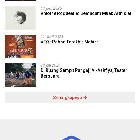
17 Juni 2026
Antoine Roquentin: Semacam Muak Artifisial
21 April 2026
AFO : Pohon Terakhir Mahira
24 Juli 2024
Di Ruang Sempit Pangaji Al-Ashfiya, Teater
Bersuara
Selengkapnya