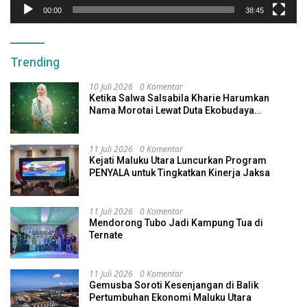
00:00
38:45
Trending
10 Juli 2026
0 Komentar
Ketika Salwa Salsabila Kharie Harumkan
Nama Morotai Lewat Duta Ekobudaya
Indonesia
11 Juli 2026
0 Komentar
Kejati Maluku Utara Luncurkan Program
PENYALA untuk Tingkatkan Kinerja Jaksa
11 Juli 2026
0 Komentar
Mendorong Tubo Jadi Kampung Tua di
Ternate
11 Juli 2026
0 Komentar
Gemusba Soroti Kesenjangan di Balik
Pertumbuhan Ekonomi Maluku Utara