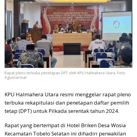
Rapat pleno terbuka penetapan DPT oleh KPU Halmahera Utara. Foto:
Agus/cermat
KPU Halmahera Utara resmi menggelar rapat pleno
terbuka rekapitulasi dan penetapan daftar pemilih
tetap (DPT) untuk Pilkada serentak tahun 2024.
Rapat yang bertempat di Hotel Briken Desa Wosia
Kecamatan Tobelo Selatan ini dihadiri perwakilan