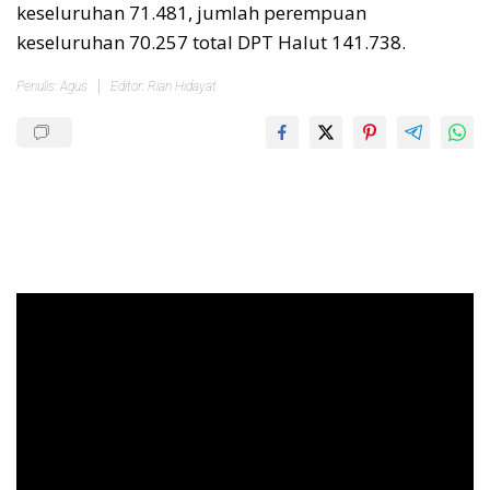
keseluruhan 71.481, jumlah perempuan
keseluruhan 70.257 total DPT Halut 141.738.
Penulis: Agus
Editor: Rian Hidayat
Pemutar
Video