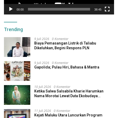
00:00
38:45
Trending
9 Juli 2026
0 Komentar
Biaya Pemasangan Listrik di Taliabu
Dikeluhkan, Begini Respons PLN
9 Juli 2026
0 Komentar
Gapolida; Pulau Hiri, Bahasa & Mantra
10 Juli 2026
0 Komentar
Ketika Salwa Salsabila Kharie Harumkan
Nama Morotai Lewat Duta Ekobudaya
Indonesia
11 Juli 2026
0 Komentar
Kejati Maluku Utara Luncurkan Program