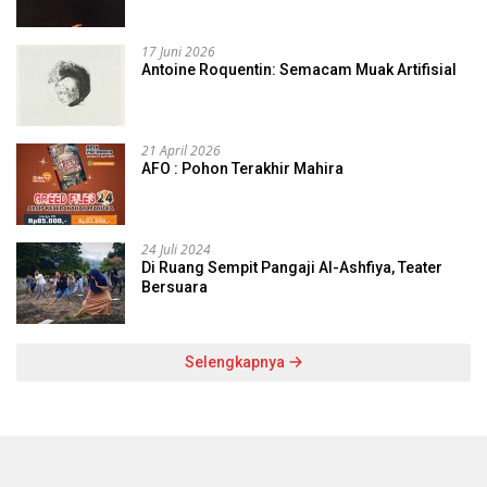
17 Juni 2026
Antoine Roquentin: Semacam Muak Artifisial
21 April 2026
AFO : Pohon Terakhir Mahira
24 Juli 2024
Di Ruang Sempit Pangaji Al-Ashfiya, Teater
Bersuara
Selengkapnya