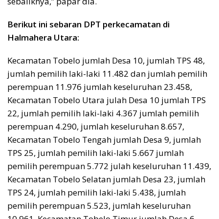
sebaliknya,” papar dia.
Berikut ini sebaran DPT perkecamatan di
Halmahera Utara:
Kecamatan Tobelo jumlah Desa 10, jumlah TPS 48,
jumlah pemilih laki-laki 11.482 dan jumlah pemilih
perempuan 11.976 jumlah keseluruhan 23.458,
Kecamatan Tobelo Utara julah Desa 10 jumlah TPS
22, jumlah pemilih laki-laki 4.367 jumlah pemilih
perempuan 4.290, jumlah keseluruhan 8.657,
Kecamatan Tobelo Tengah jumlah Desa 9, jumlah
TPS 25, jumlah pemilih laki-laki 5.667 jumlah
pemilih perempuan 5.772 julah keseluruhan 11.439,
Kecamatan Tobelo Selatan jumlah Desa 23, jumlah
TPS 24, jumlah pemilih laki-laki 5.438, jumlah
pemilih perempuan 5.523, jumlah keseluruhan
10.961, Kecamatan Tobelo Timur jumlah Desa 6,