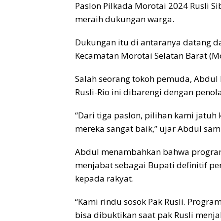
Paslon Pilkada Morotai 2024 Rusli Sib
meraih dukungan warga.
Dukungan itu di antaranya datang d
Kecamatan Morotai Selatan Barat (Mo
Salah seorang tokoh pemuda, Abdul
Rusli-Rio ini dibarengi dengan penola
“Dari tiga paslon, pilihan kami jatuh 
mereka sangat baik,” ujar Abdul sam
Abdul menambahkan bahwa program 
menjabat sebagai Bupati definitif pe
kepada rakyat.
“Kami rindu sosok Pak Rusli. Program
bisa dibuktikan saat pak Rusli menja