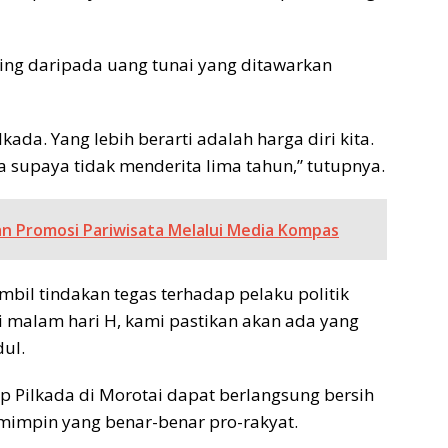
nting daripada uang tunai yang ditawarkan
lkada. Yang lebih berarti adalah harga diri kita.
a supaya tidak menderita lima tahun,” tutupnya.
an Promosi Pariwisata Melalui Media Kompas
l tindakan tegas terhadap pelaku politik
i malam hari H, kami pastikan akan ada yang
ul.
p Pilkada di Morotai dapat berlangsung bersih
emimpin yang benar-benar pro-rakyat.