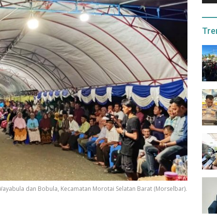
Tre
Wayabula dan Bobula, Kecamatan Morotai Selatan Barat (Morselbar).