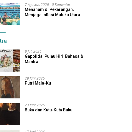
7 Agustus 2026
0 Komentar
Menanam di Pekarangan,
Menjaga Inflasi Maluku Utara
tra
9 Juli 2026
Gapolida; Pulau Hiri, Bahasa &
Mantra
29 Juni 2026
Putri Malu-Ku
23 Juni 2026
Buku dan Kutu-Kutu Buku
17 Juni 2026