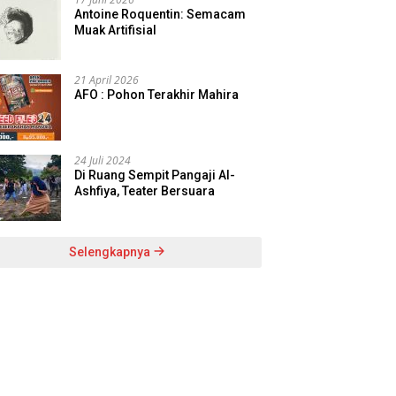
Antoine Roquentin: Semacam
Muak Artifisial
21 April 2026
AFO : Pohon Terakhir Mahira
24 Juli 2024
Di Ruang Sempit Pangaji Al-
Ashfiya, Teater Bersuara
Selengkapnya