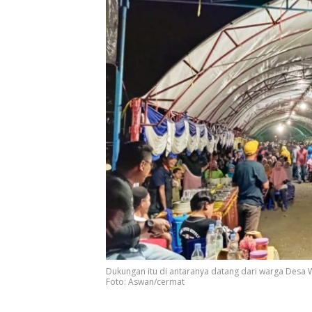
Dukungan itu di antaranya datang dari warga Desa 
Foto: Aswan/cermat