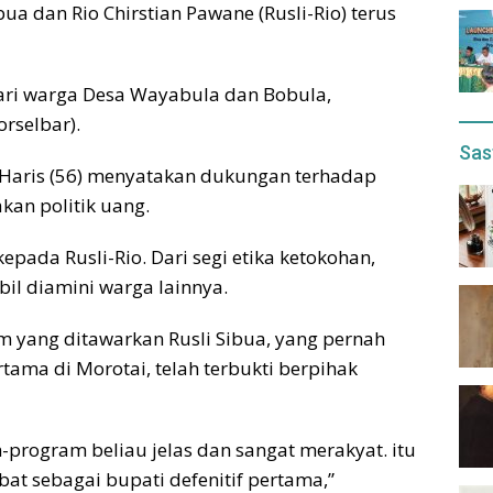
ua dan Rio Chirstian Pawane (Rusli-Rio) terus
ari warga Desa Wayabula dan Bobula,
rselbar).
Sas
 Haris (56) menyatakan dukungan terhadap
kan politik uang.
kepada Rusli-Rio. Dari segi etika ketokohan,
bil diamini warga lainnya.
yang ditawarkan Rusli Sibua, yang pernah
rtama di Morotai, telah terbukti berpihak
-program beliau jelas dan sangat merakyat. itu
bat sebagai bupati defenitif pertama,”