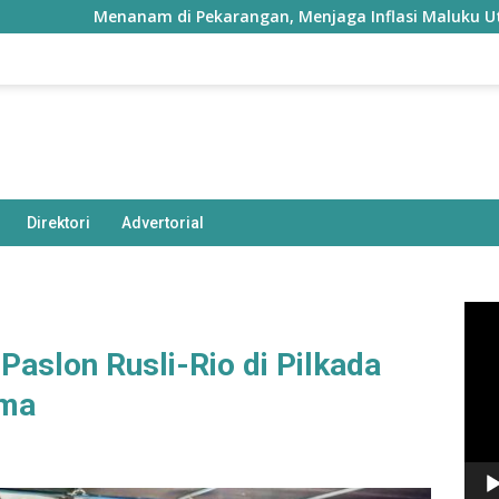
Menanam di Pekarangan, Menjaga Inflasi Maluku Utara
Direktori
Advertorial
Pem
Vide
aslon Rusli-Rio di Pilkada
ema