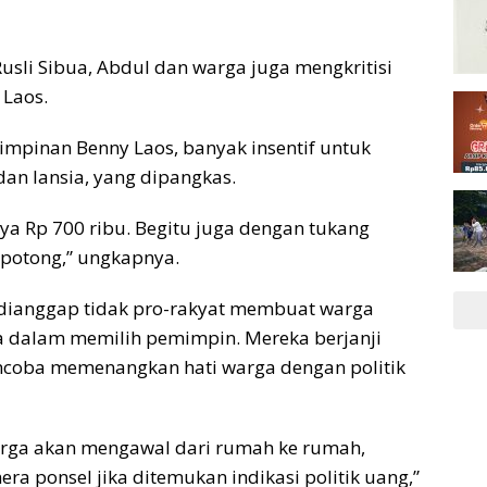
sli Sibua, Abdul dan warga juga mengkritisi
 Laos.
mpinan Benny Laos, banyak insentif untuk
dan lansia, yang dipangkas.
anya Rp 700 ribu. Begitu juga dengan tukang
ipotong,” ungkapnya.
dianggap tidak pro-rakyat membuat warga
 dalam memilih pemimpin. Mereka berjanji
ncoba memenangkan hati warga dengan politik
arga akan mengawal dari rumah ke rumah,
ponsel jika ditemukan indikasi politik uang,”