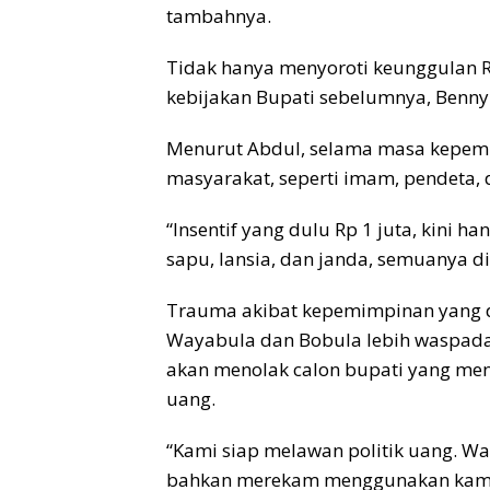
tambahnya.
Tidak hanya menyoroti keunggulan Ru
kebijakan Bupati sebelumnya, Benny
Menurut Abdul, selama masa kepemi
masyarakat, seperti imam, pendeta, 
“Insentif yang dulu Rp 1 juta, kini h
sapu, lansia, dan janda, semuanya d
Trauma akibat kepemimpinan yang 
Wayabula dan Bobula lebih waspada
akan menolak calon bupati yang me
uang.
“Kami siap melawan politik uang. W
bahkan merekam menggunakan kamera 