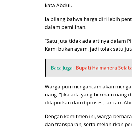
kata Abdul.
Ia bilang bahwa harga diri lebih pe
dalam pemilihan.
“Satu juta tidak ada artinya dalam Pi
Kami bukan ayam, jadi tolak satu jut
Baca Juga:
Bupati Halmahera Selat
Warga pun mengancam akan mengambi
uang. “Jika ada yang bermain uang d
dilaporkan dan diproses,” ancam Abd
Dengan komitmen ini, warga berhara
dan transparan, serta melahirkan p