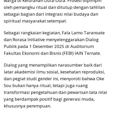
warga di Kelurahan Dufa-Dufa. Prosesi dipimpin
oleh pemangku ritual dan ditutup dengan tahlilan
sebagai bagian dari integrasi nilai budaya dan
spiritual masyarakat setempat.
Sebagai rangkaian kegiatan, Fala Lamo Taranoate
dan Rorasa Initiative menyelenggarakan Dialog
Publik pada 1 Desember 2025 di Auditorium
Fakultas Ekonomi dan Bisnis (FEBI) IAIN Ternate.
Dialog yang menampilkan narasumber baik dari
latar akademisi ilmu sosial, kesehatan reproduksi,
dan pegiat studi gender ini, menyoroti bahwa Oke
Sou bukan hanya ritual, tetapi juga ruang
transformasi pengetahuan dan pewarisan tata nilai
yang berdampak positif bagi generasi muda,
khususnya perempuan.