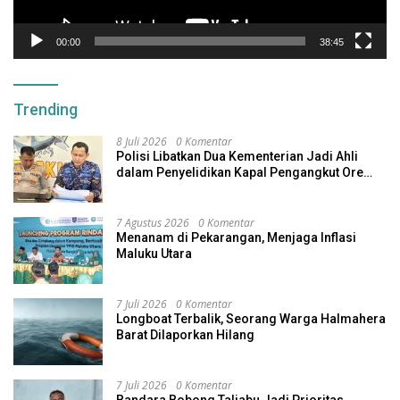
00:00
38:45
Trending
8 Juli 2026
0 Komentar
Polisi Libatkan Dua Kementerian Jadi Ahli
dalam Penyelidikan Kapal Pengangkut Ore
Nikel Tenggelam di Halteng
7 Agustus 2026
0 Komentar
Menanam di Pekarangan, Menjaga Inflasi
Maluku Utara
7 Juli 2026
0 Komentar
Longboat Terbalik, Seorang Warga Halmahera
Barat Dilaporkan Hilang
7 Juli 2026
0 Komentar