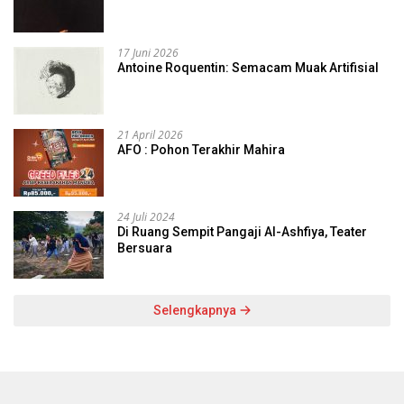
17 Juni 2026
Antoine Roquentin: Semacam Muak Artifisial
21 April 2026
AFO : Pohon Terakhir Mahira
24 Juli 2024
Di Ruang Sempit Pangaji Al-Ashfiya, Teater
Bersuara
Selengkapnya