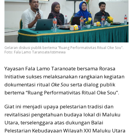
Gelaran diskusi publik bertema “Ruang Performativitas Ritual Oke Sou".
Foto: Fala Lamo Taranoate/istimewa
Yayasan Fala Lamo Taranoate bersama Rorasa
Initiative sukses melaksanakan rangkaian kegiatan
dokumentasi ritual
Oke Sou
serta dialog publik
bertema “Ruang Performativitas Ritual Oke Sou”.
Giat ini menjadi upaya pelestarian tradisi dan
revitalisasi pengetahuan budaya lokal di Maluku
Utara, terselenggara atas dukungan Balai
Pelestarian Kebudayaan Wilayah XXI Maluku Utara