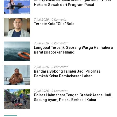
Hektare Sawah dari Program Pusat
7 Juli 2026
0 Komentar
Ternate Kota “Gila” Bola
7 Juli 2026
0 Komentar
Longboat Terbalik, Seorang Warga Halmahera
Barat Dilaporkan Hilang
7 Juli 2026
0 Komentar
Bandara Bobong Taliabu Jadi Prioritas,
Pemkab Kebut Pembebasan Lahan
7 Juli 2026
0 Komentar
Polres Halmahera Tengah Grebek Arena Judi
Sabung Ayam, Pelaku Berhasil Kabur