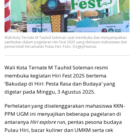
Wali Kota Ternate M Tauhid Soleman saat membuka dan menyampaikan
sambutan dalam pagelaran Hiri Fest 2025 yang diinisiasi mahasiswa dan
pemerintah Kecamatan Pulau Hiri. Foto: Ongky/Humas
Wali Kota Ternate M Tauhid Soleman resmi
membuka kegiatan Hiri Fest 2025 bertema
‘Bakudap di Hiri: Pesta Rasa dan Budaya’ yang
digelar pada Minggu, 3 Agustus 2025.
Perhelatan yang diselenggarakan mahasiswa KKN-
PPM UGM ini menyajikan beberapa pagelaran di
antaranya
Hiri explore run
, pentas pesona budaya
Pulau Hiri, bazar kuliner dan UMKM serta cek