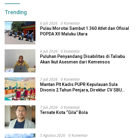
Trending
6 Juli 2026
0 Komentar
Pulau Morotai Sambut 1.360 Atlet dan Ofisial
POPDA XII Maluku Utara
6 Juli 2026
0 Komentar
Puluhan Penyandang Disabilitas di Taliabu
Akan Ikut Asesmen dari Kemensos
7 Juli 2026
0 Komentar
Mantan Plt Kadis PUPR Kepulauan Sula
Divonis 2 Tahun Penjara, Direktur CV SBU
Dihukum 4 Tahun
7 Juli 2026
0 Komentar
Ternate Kota “Gila” Bola
5 Agustus 2026
0 Komentar