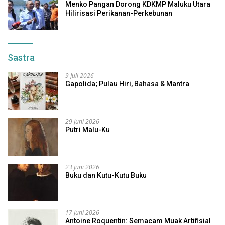
Menko Pangan Dorong KDKMP Maluku Utara
Hilirisasi Perikanan-Perkebunan
Sastra
9 Juli 2026
Gapolida; Pulau Hiri, Bahasa & Mantra
29 Juni 2026
Putri Malu-Ku
23 Juni 2026
Buku dan Kutu-Kutu Buku
17 Juni 2026
Antoine Roquentin: Semacam Muak Artifisial