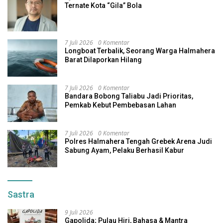
Ternate Kota “Gila” Bola
7 Juli 2026
0 Komentar
Longboat Terbalik, Seorang Warga Halmahera
Barat Dilaporkan Hilang
7 Juli 2026
0 Komentar
Bandara Bobong Taliabu Jadi Prioritas,
Pemkab Kebut Pembebasan Lahan
7 Juli 2026
0 Komentar
Polres Halmahera Tengah Grebek Arena Judi
Sabung Ayam, Pelaku Berhasil Kabur
Sastra
9 Juli 2026
Gapolida; Pulau Hiri, Bahasa & Mantra