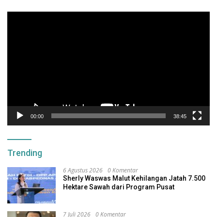
Pemutar
Video
00:00
38:45
Trending
6 Agustus 2026
0 Komentar
Sherly Waswas Malut Kehilangan Jatah 7.500
Hektare Sawah dari Program Pusat
7 Juli 2026
0 Komentar