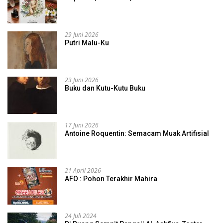
29 Juni 2026
Putri Malu-Ku
23 Juni 2026
Buku dan Kutu-Kutu Buku
17 Juni 2026
Antoine Roquentin: Semacam Muak Artifisial
21 April 2026
AFO : Pohon Terakhir Mahira
24 Juli 2024