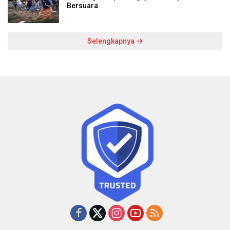
Bersuara
Selengkapnya