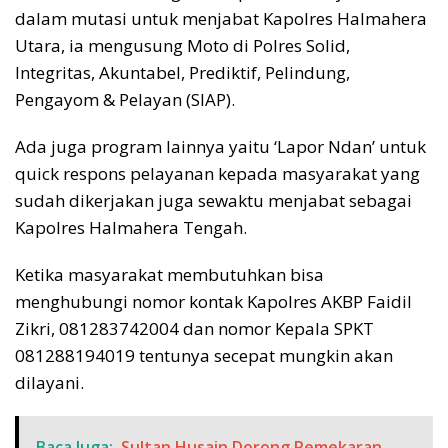
dalam mutasi untuk menjabat Kapolres Halmahera
Utara, ia mengusung Moto di Polres Solid,
Integritas, Akuntabel, Prediktif, Pelindung,
Pengayom & Pelayan (SIAP).
Ada juga program lainnya yaitu ‘Lapor Ndan’ untuk
quick respons pelayanan kepada masyarakat yang
sudah dikerjakan juga sewaktu menjabat sebagai
Kapolres Halmahera Tengah.
Ketika masyarakat membutuhkan bisa
menghubungi nomor kontak Kapolres AKBP Faidil
Zikri, 081283742004 dan nomor Kepala SPKT
081288194019 tentunya secepat mungkin akan
dilayani.
Baca Juga:
Sultan Husain Dorong Pemekaran