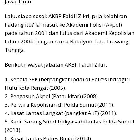
Jawa Timur.
Lalu, siapa sosok AKBP Faidil Zikri, pria kelahiran
Padang itu? Ia masuk ke Akademi Polisi (Akpol)
pada tahun 2001 dan lulus dari Akademi Kepolisian
tahun 2004 dengan nama Batalyon Tata Trawang
Tungga.
Berikut riwayat jabatan AKBP Faidil Zikri.
1. Kepala SPK (berpangkat Ipda) di Polres Indragiri
Hulu Kota Rengat (2005).
2. Pengasuh Akpol (Patnukitar) (2008).
3. Perwira Kepolisian di Polda Sumut (2011).
4. Kasat Lantas Langkat (pangkat AKP) (2011).
5. Kanit Sarang Subditdikyasaditlantas Polda Sumut
(2013).
6. Kasat Lantas Polres Binjai (2014).