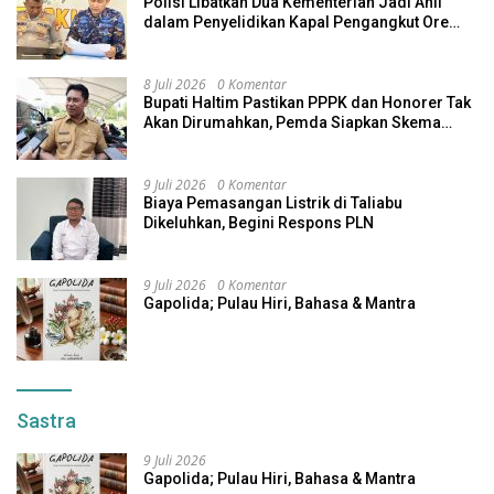
Polisi Libatkan Dua Kementerian Jadi Ahli
dalam Penyelidikan Kapal Pengangkut Ore
Nikel Tenggelam di Halteng
8 Juli 2026
0 Komentar
Bupati Haltim Pastikan PPPK dan Honorer Tak
Akan Dirumahkan, Pemda Siapkan Skema
Alternatif
9 Juli 2026
0 Komentar
Biaya Pemasangan Listrik di Taliabu
Dikeluhkan, Begini Respons PLN
9 Juli 2026
0 Komentar
Gapolida; Pulau Hiri, Bahasa & Mantra
Sastra
9 Juli 2026
Gapolida; Pulau Hiri, Bahasa & Mantra