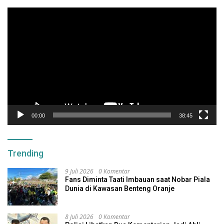
Pemutar
Video
00:00
38:45
Trending
9 Juli 2026
0 Komentar
Fans Diminta Taati Imbauan saat Nobar Piala
Dunia di Kawasan Benteng Oranje
8 Juli 2026
0 Komentar