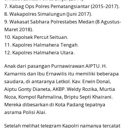
7. Kabag Ops Polres Pematangsiantar (2015-2017).
8. Wakapolres Simalungun (Juni 2017).
9. Wakasat Sabhara Polrestabes Medan (8 Agustus-
Maret 2018).
10. Kapolsek Percut Seituan.
11. Kapolres Halmahera Tengah.
12. Kapolres Halmahera Utara.
Anak dari pasangan Purnawirawan AIPTU. H.
Kamarnis dan Ibu Ernawilis itu memiliki beberapa
saudara, di antaranya Letkol. Kav. Erwin Donal,
Aiptu Gonty Dianeta, AKBP. Weldy Rozika, Murtia
Noza, Kompol Rahmalina, Briptu Septi Khairani.
Mereka dibesarkan di Kota Padang tepatnya
asrama Polisi Alai.
Setelah melihat telegram Kapolri namanya tercatat