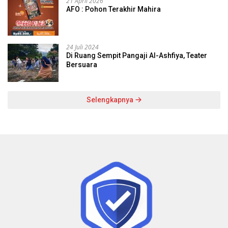
21 April 2026
AFO : Pohon Terakhir Mahira
24 Juli 2024
Di Ruang Sempit Pangaji Al-Ashfiya, Teater
Bersuara
Selengkapnya