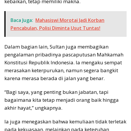
kebaikan, tetap memiliki makna.
Baca Juga:
Mahasiswi Morotai Jadi Korban
Pencabulan, Polisi Diminta Usut Tuntas!
Dalam bagian lain, Sultan juga membagikan
pengalaman pribadinya pascaputusan Mahkamah
Konstitusi Republik Indonesia. Ia mengaku sempat
merasakan keterpurukan, namun segera bangkit
karena merasa berada di jalan yang benar.
“Bagi saya, yang penting bukan jabatan, tapi
bagaimana kita tetap menjadi orang baik hingga
akhir hayat,” ungkapnya.
Ia juga menegaskan bahwa kemuliaan tidak terletak
pada kekuasaan, melainkan pada keteguhan