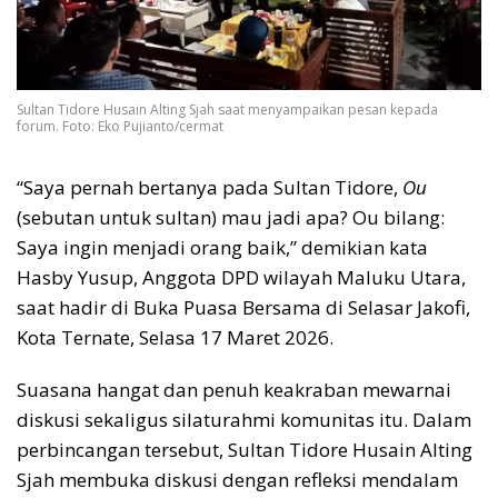
Sultan Tidore Husain Alting Sjah saat menyampaikan pesan kepada
forum. Foto: Eko Pujianto/cermat
“Saya pernah bertanya pada Sultan Tidore,
Ou
(sebutan untuk sultan) mau jadi apa? Ou bilang:
Saya ingin menjadi orang baik,” demikian kata
Hasby Yusup, Anggota DPD wilayah Maluku Utara,
saat hadir di Buka Puasa Bersama di Selasar Jakofi,
Kota Ternate, Selasa 17 Maret 2026.
Suasana hangat dan penuh keakraban mewarnai
diskusi sekaligus silaturahmi komunitas itu. Dalam
perbincangan tersebut, Sultan Tidore Husain Alting
Sjah membuka diskusi dengan refleksi mendalam