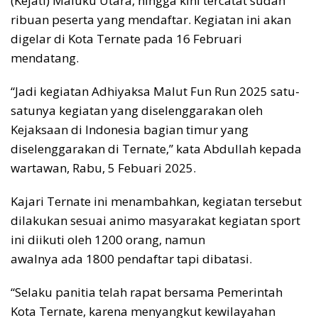
(Kejati) Maluku Utara, hingga kini tercatat sudah
ribuan peserta yang mendaftar. Kegiatan ini akan
digelar di Kota Ternate pada 16 Februari
mendatang.
“Jadi kegiatan Adhiyaksa Malut Fun Run 2025 satu-
satunya kegiatan yang diselenggarakan oleh
Kejaksaan di Indonesia bagian timur yang
diselenggarakan di Ternate,” kata Abdullah kepada
wartawan, Rabu, 5 Febuari 2025.
Kajari Ternate ini menambahkan, kegiatan tersebut
dilakukan sesuai animo masyarakat kegiatan sport
ini diikuti oleh 1200 orang, namun
awalnya ada 1800 pendaftar tapi dibatasi.
“Selaku panitia telah rapat bersama Pemerintah
Kota Ternate, karena menyangkut kewilayahan