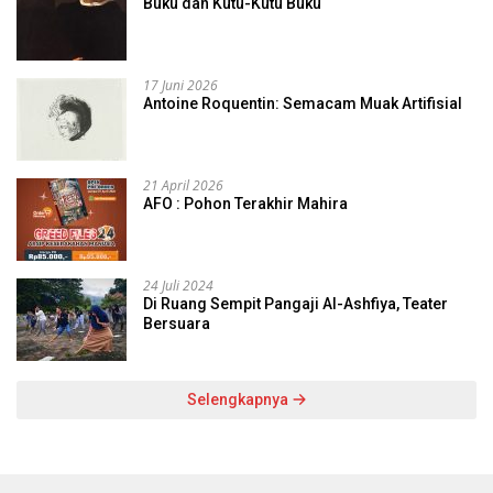
Buku dan Kutu-Kutu Buku
17 Juni 2026
Antoine Roquentin: Semacam Muak Artifisial
21 April 2026
AFO : Pohon Terakhir Mahira
24 Juli 2024
Di Ruang Sempit Pangaji Al-Ashfiya, Teater
Bersuara
Selengkapnya