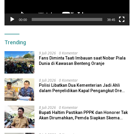
00:00
38:45
Trending
9 Juli 2026
0 Komentar
Fans Diminta Taati Imbauan saat Nobar Piala
Dunia di Kawasan Benteng Oranje
8 Juli 2026
0 Komentar
Polisi Libatkan Dua Kementerian Jadi Ahli
dalam Penyelidikan Kapal Pengangkut Ore
Nikel Tenggelam di Halteng
8 Juli 2026
0 Komentar
Bupati Haltim Pastikan PPPK dan Honorer Tak
Akan Dirumahkan, Pemda Siapkan Skema
Alternatif