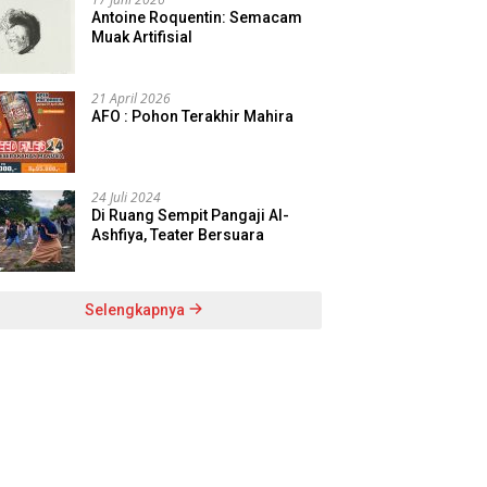
Antoine Roquentin: Semacam
Muak Artifisial
21 April 2026
AFO : Pohon Terakhir Mahira
24 Juli 2024
Di Ruang Sempit Pangaji Al-
Ashfiya, Teater Bersuara
Selengkapnya