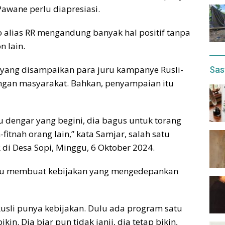
Pawane perlu diapresiasi.
alias RR mengandung banyak hal positif tanpa
n lain.
ang disampaikan para juru kampanye Rusli-
Sas
ngan masyarakat. Bahkan, penyampaian itu
aru dengar yang begini, dia bagus untuk torang
fitnah orang lain,” kata Samjar, salah satu
di Desa Sopi, Minggu, 6 Oktober 2024.
alu membuat kebijakan yang mengedepankan
usli punya kebijakan. Dulu ada program satu
kin. Dia biar pun tidak janji, dia tetap bikin,