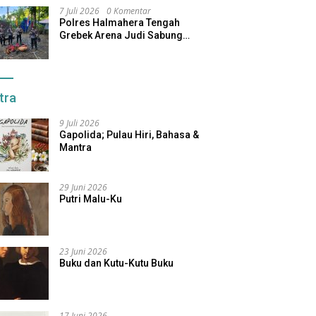
7 Juli 2026
0 Komentar
Polres Halmahera Tengah
Grebek Arena Judi Sabung
Ayam, Pelaku Berhasil Kabur
tra
9 Juli 2026
Gapolida; Pulau Hiri, Bahasa &
Mantra
29 Juni 2026
Putri Malu-Ku
23 Juni 2026
Buku dan Kutu-Kutu Buku
17 Juni 2026