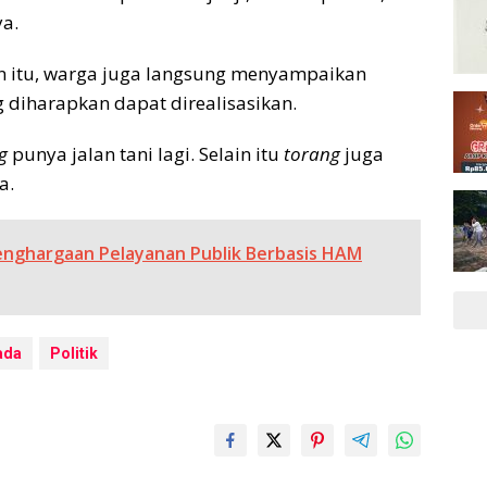
ya.
 itu, warga juga langsung menyampaikan
 diharapkan dapat direalisasikan.
g
punya jalan tani lagi. Selain itu
torang
juga
a.
Penghargaan Pelayanan Publik Berbasis HAM
ada
Politik