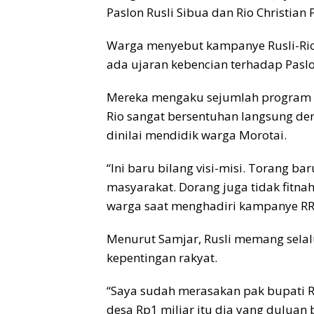
Paslon Rusli Sibua dan Rio Christian 
Warga menyebut kampanye Rusli-Rio 
ada ujaran kebencian terhadap Paslo
Mereka mengaku sejumlah program y
Rio sangat bersentuhan langsung de
dinilai mendidik warga Morotai.
“Ini baru bilang visi-misi. Torang b
masyarakat. Dorang juga tidak fitnah-
warga saat menghadiri kampanye RR 
Menurut Samjar, Rusli memang sel
kepentingan rakyat.
“Saya sudah merasakan pak bupati R
desa Rp1 miliar itu dia yang duluan bi