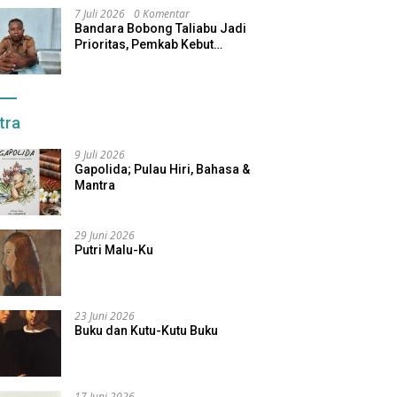
7 Juli 2026
0 Komentar
Bandara Bobong Taliabu Jadi
Prioritas, Pemkab Kebut
Pembebasan Lahan
tra
9 Juli 2026
Gapolida; Pulau Hiri, Bahasa &
Mantra
29 Juni 2026
Putri Malu-Ku
23 Juni 2026
Buku dan Kutu-Kutu Buku
17 Juni 2026