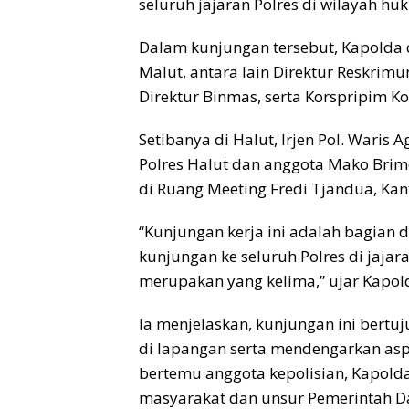
seluruh jajaran Polres di wilayah h
Dalam kunjungan tersebut, Kapolda 
Malut, antara lain Direktur Reskrimum
Direktur Binmas, serta Korspripim K
Setibanya di Halut, Irjen Pol. Wari
Polres Halut dan anggota Mako Bri
di Ruang Meeting Fredi Tjandua, Kan
“Kunjungan kerja ini adalah bagian 
kunjungan ke seluruh Polres di jajar
merupakan yang kelima,” ujar Kapo
Ia menjelaskan, kunjungan ini bert
di lapangan serta mendengarkan aspi
bertemu anggota kepolisian, Kapold
masyarakat dan unsur Pemerintah D