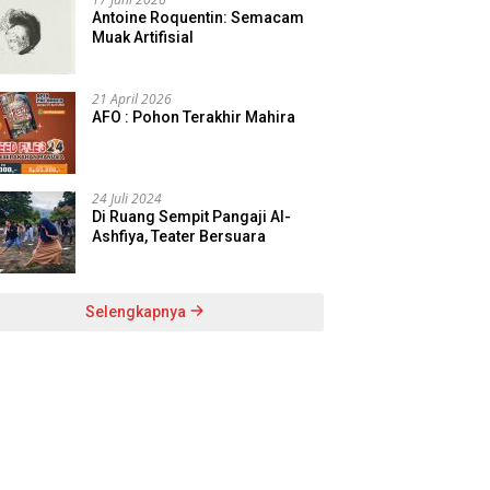
Antoine Roquentin: Semacam
Muak Artifisial
21 April 2026
AFO : Pohon Terakhir Mahira
24 Juli 2024
Di Ruang Sempit Pangaji Al-
Ashfiya, Teater Bersuara
Selengkapnya