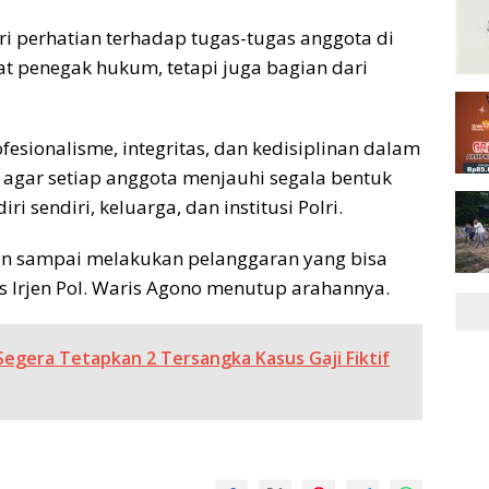
i perhatian terhadap tugas-tugas anggota di
at penegak hukum, tetapi juga bagian dari
sionalisme, integritas, dan kedisiplinan dalam
 agar setiap anggota menjauhi segala bentuk
 sendiri, keluarga, dan institusi Polri.
ngan sampai melakukan pelanggaran yang bisa
as Irjen Pol. Waris Agono menutup arahannya.
Segera Tetapkan 2 Tersangka Kasus Gaji Fiktif