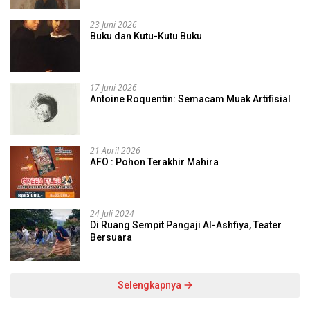
23 Juni 2026
Buku dan Kutu-Kutu Buku
17 Juni 2026
Antoine Roquentin: Semacam Muak Artifisial
21 April 2026
AFO : Pohon Terakhir Mahira
24 Juli 2024
Di Ruang Sempit Pangaji Al-Ashfiya, Teater
Bersuara
Selengkapnya