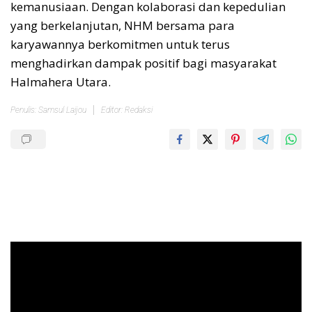
kemanusiaan. Dengan kolaborasi dan kepedulian
yang berkelanjutan, NHM bersama para
karyawannya berkomitmen untuk terus
menghadirkan dampak positif bagi masyarakat
Halmahera Utara.
Penulis: Samsul Laijou
Editor: Redaksi
Pemutar
Video