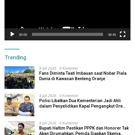
00:00
38:45
Trending
9 Juli 2026
0 Komentar
Fans Diminta Taati Imbauan saat Nobar Piala
Dunia di Kawasan Benteng Oranje
8 Juli 2026
0 Komentar
Polisi Libatkan Dua Kementerian Jadi Ahli
dalam Penyelidikan Kapal Pengangkut Ore
Nikel Tenggelam di Halteng
8 Juli 2026
0 Komentar
Bupati Haltim Pastikan PPPK dan Honorer Tak
Akan Dirumahkan, Pemda Siapkan Skema