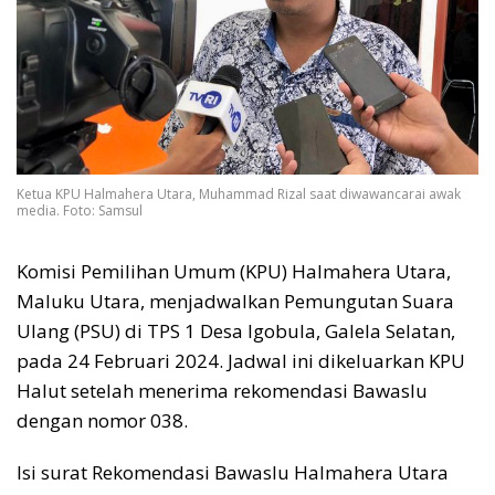
Ketua KPU Halmahera Utara, Muhammad Rizal saat diwawancarai awak
media. Foto: Samsul
Komisi Pemilihan Umum (KPU) Halmahera Utara,
Maluku Utara, menjadwalkan Pemungutan Suara
Ulang (PSU) di TPS 1 Desa Igobula, Galela Selatan,
pada 24 Februari 2024. Jadwal ini dikeluarkan KPU
Halut setelah menerima rekomendasi Bawaslu
dengan nomor 038.
Isi surat Rekomendasi Bawaslu Halmahera Utara