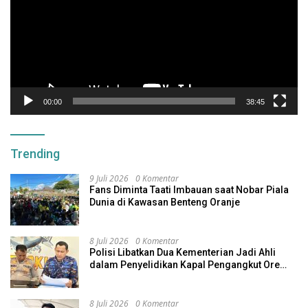
00:00
38:45
Trending
9 Juli 2026
0 Komentar
Fans Diminta Taati Imbauan saat Nobar Piala
Dunia di Kawasan Benteng Oranje
8 Juli 2026
0 Komentar
Polisi Libatkan Dua Kementerian Jadi Ahli
dalam Penyelidikan Kapal Pengangkut Ore
Nikel Tenggelam di Halteng
8 Juli 2026
0 Komentar