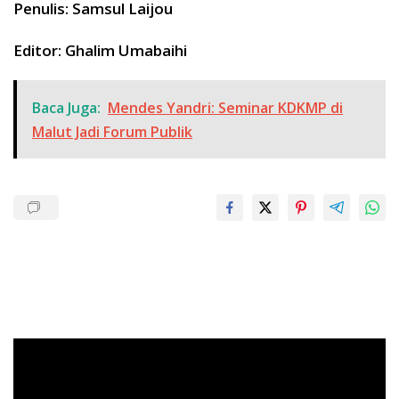
Penulis: Samsul Laijou
Editor: Ghalim Umabaihi
Baca Juga:
Mendes Yandri: Seminar KDKMP di
Malut Jadi Forum Publik
Pemutar
Video