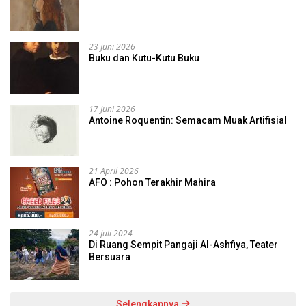
23 Juni 2026
Buku dan Kutu-Kutu Buku
17 Juni 2026
Antoine Roquentin: Semacam Muak Artifisial
21 April 2026
AFO : Pohon Terakhir Mahira
24 Juli 2024
Di Ruang Sempit Pangaji Al-Ashfiya, Teater
Bersuara
Selengkapnya