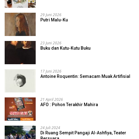
29 Juni 2026
Putri Malu-Ku
23 Juni 2026
Buku dan Kutu-Kutu Buku
17 Juni 2026
Antoine Roquentin: Semacam Muak Artifisial
21 April 2026
AFO : Pohon Terakhir Mahira
24 Juli 2024
Di Ruang Sempit Pangaji Al-Ashfiya, Teater
Bersuara