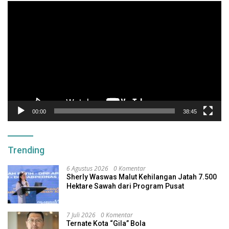
Pemutar
Video
00:00
38:45
Trending
6 Agustus 2026
0 Komentar
Sherly Waswas Malut Kehilangan Jatah 7.500
Hektare Sawah dari Program Pusat
7 Juli 2026
0 Komentar
Ternate Kota “Gila” Bola