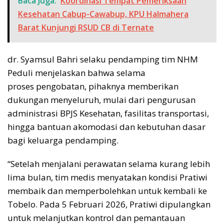
Baca Juga:
Koordinasi Tempat Pemeriksaan
Kesehatan Cabup-Cawabup, KPU Halmahera
Barat Kunjungi RSUD CB di Ternate
dr. Syamsul Bahri selaku pendamping tim NHM
Peduli menjelaskan bahwa selama
proses pengobatan, pihaknya memberikan
dukungan menyeluruh, mulai dari pengurusan
administrasi BPJS Kesehatan, fasilitas transportasi,
hingga bantuan akomodasi dan kebutuhan dasar
bagi keluarga pendamping.
“Setelah menjalani perawatan selama kurang lebih
lima bulan, tim medis menyatakan kondisi Pratiwi
membaik dan memperbolehkan untuk kembali ke
Tobelo. Pada 5 Februari 2026, Pratiwi dipulangkan
untuk melanjutkan kontrol dan pemantauan