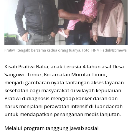
Pratiwi (tengah) bersama kedua orang tuanya. Foto: HNM Peduli/Istimewa
Kisah Pratiwi Baba, anak berusia 4 tahun asal Desa
Sangowo Timur, Kecamatan Morotai Timur,
menjadi gambaran nyata tantangan akses layanan
kesehatan bagi masyarakat di wilayah kepulauan.
Pratiwi didiagnosis mengidap kanker darah dan
harus menjalani perawatan intensif di luar daerah
untuk mendapatkan penanganan medis lanjutan.
Melalui program tanggung jawab sosial