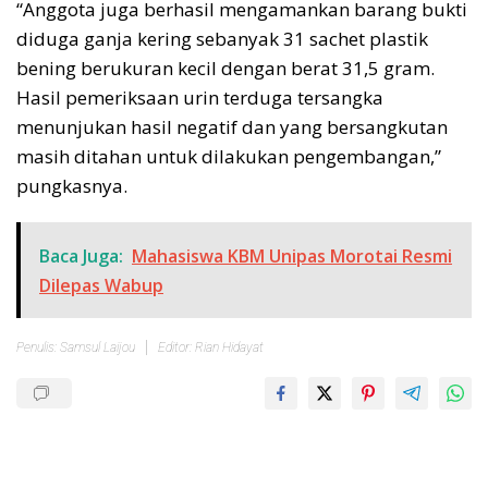
“Anggota juga berhasil mengamankan barang bukti
diduga ganja kering sebanyak 31 sachet plastik
bening berukuran kecil dengan berat 31,5 gram.
Hasil pemeriksaan urin terduga tersangka
menunjukan hasil negatif dan yang bersangkutan
masih ditahan untuk dilakukan pengembangan,”
pungkasnya.
Baca Juga:
Mahasiswa KBM Unipas Morotai Resmi
Dilepas Wabup
Penulis: Samsul Laijou
Editor: Rian Hidayat