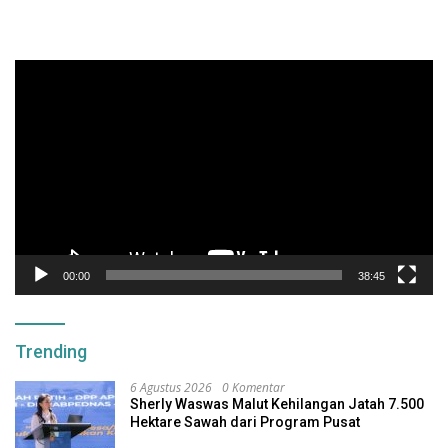
Pemutar
Video
00:00
38:45
Trending
6 Agustus 2026
0 Komentar
Sherly Waswas Malut Kehilangan Jatah 7.500
Hektare Sawah dari Program Pusat