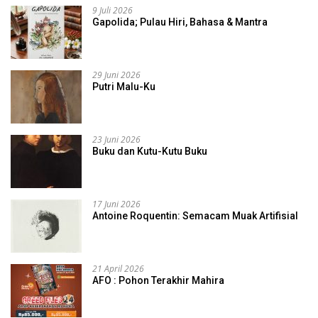
9 Juli 2026
Gapolida; Pulau Hiri, Bahasa & Mantra
29 Juni 2026
Putri Malu-Ku
23 Juni 2026
Buku dan Kutu-Kutu Buku
17 Juni 2026
Antoine Roquentin: Semacam Muak Artifisial
21 April 2026
AFO : Pohon Terakhir Mahira