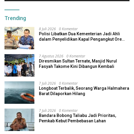
Trending
8 Juli 2026
0 Komentar
Polisi Libatkan Dua Kementerian Jadi Ahli
dalam Penyelidikan Kapal Pengangkut Ore
Nikel Tenggelam di Halteng
7 Agustus 2026
0 Komentar
Diresmikan Sultan Ternate, Masjid Nurul
Fasyah Takome Kini Dibangun Kembali
7 Juli 2026
0 Komentar
Longboat Terbalik, Seorang Warga Halmahera
Barat Dilaporkan Hilang
7 Juli 2026
0 Komentar
Bandara Bobong Taliabu Jadi Prioritas,
Pemkab Kebut Pembebasan Lahan