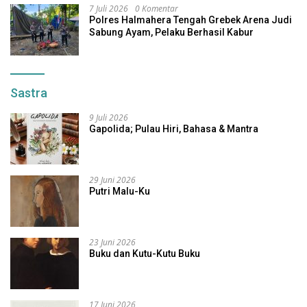
7 Juli 2026
0 Komentar
Polres Halmahera Tengah Grebek Arena Judi
Sabung Ayam, Pelaku Berhasil Kabur
Sastra
9 Juli 2026
Gapolida; Pulau Hiri, Bahasa & Mantra
29 Juni 2026
Putri Malu-Ku
23 Juni 2026
Buku dan Kutu-Kutu Buku
17 Juni 2026