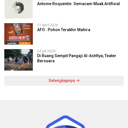
Antoine Roquentin: Semacam Muak Artifisial
21 April 2026
AFO : Pohon Terakhir Mahira
24 Juli 2024
Di Ruang Sempit Pangaji Al-Ashfiya, Teater
Bersuara
Selengkapnya