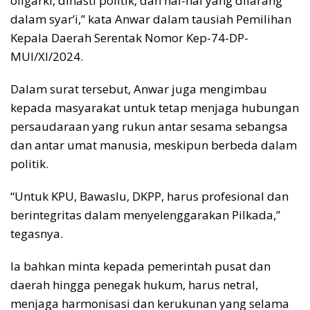
oligarki, dinasti politik, dan hal-hal yang dilarang
dalam syar’i,” kata Anwar dalam tausiah Pemilihan
Kepala Daerah Serentak Nomor Kep-74-DP-
MUI/XI/2024.
Dalam surat tersebut, Anwar juga mengimbau
kepada masyarakat untuk tetap menjaga hubungan
persaudaraan yang rukun antar sesama sebangsa
dan antar umat manusia, meskipun berbeda dalam
politik.
“Untuk KPU, Bawaslu, DKPP, harus profesional dan
berintegritas dalam menyelenggarakan Pilkada,”
tegasnya.
Ia bahkan minta kepada pemerintah pusat dan
daerah hingga penegak hukum, harus netral,
menjaga harmonisasi dan kerukunan yang selama