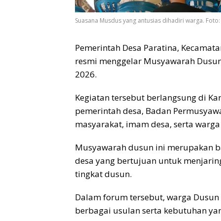
Suasana Musdus yang antusias dihadiri warga. Foto:
Pemerintah Desa Paratina, Kecamatan
resmi menggelar Musyawarah Dusun 
2026.
Kegiatan tersebut berlangsung di Kan
pemerintah desa, Badan Permusyawar
masyarakat, imam desa, serta warga
Musyawarah dusun ini merupakan b
desa yang bertujuan untuk menjari
tingkat dusun.
Dalam forum tersebut, warga Dusun
berbagai usulan serta kebutuhan yan