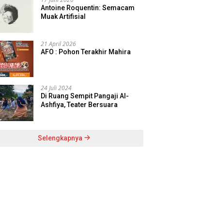
Antoine Roquentin: Semacam
Muak Artifisial
21 April 2026
AFO : Pohon Terakhir Mahira
24 Juli 2024
Di Ruang Sempit Pangaji Al-
Ashfiya, Teater Bersuara
Selengkapnya