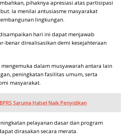
bahkan, pihaknya apresiasi atas partisipasi
but. Ia menilai antusiasme masyarakat
pembangunan lingkungan.
disampaikan hari ini dapat menjawab
-benar direalisasikan demi kesejahteraan
ng mengemuka dalam musyawarah antara lain
ngan, peningkatan fasilitas umum, serta
omi masyarakat.
BPRS Saruma Halsel Naik Penyidikan
eningkatan pelayanan dasar dan program
pat dirasakan secara merata.