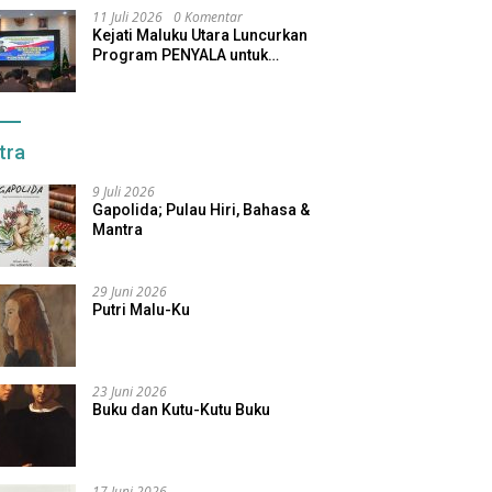
11 Juli 2026
0 Komentar
Kejati Maluku Utara Luncurkan
Program PENYALA untuk
Tingkatkan Kinerja Jaksa
tra
9 Juli 2026
Gapolida; Pulau Hiri, Bahasa &
Mantra
29 Juni 2026
Putri Malu-Ku
23 Juni 2026
Buku dan Kutu-Kutu Buku
17 Juni 2026