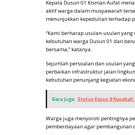
Kepala Dusun 01 Kisman Aufat menam
aktif warga dalam musyawarah terse
menunjukkan kepedulian terhadap 
“Kami berharap usulan-usulan yang 
kebutuhan warga Dusun 01 dan benar
bersama,” katanya.
Sejumlah persoalan dan usulan ya
perbaikan infrastruktur jalan lingku
kebutuhan penunjang kegiatan ekon
Baca Juga:
Status Kasus 8 Nasabah 
Warga juga menyoroti pentingnya p
pemberdayaan agar pembangunan da