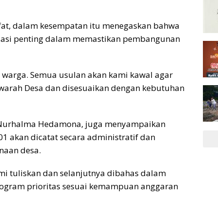
ufat, dalam kesempatan itu menegaskan bahwa
asi penting dalam memastikan pembangunan
 warga. Semua usulan akan kami kawal agar
warah Desa dan disesuaikan dengan kebutuhan
a Nurhalma Hedamona, juga menyampaikan
 akan dicatat secara administratif dan
naan desa.
mi tuliskan dan selanjutnya dibahas dalam
rogram prioritas sesuai kemampuan anggaran