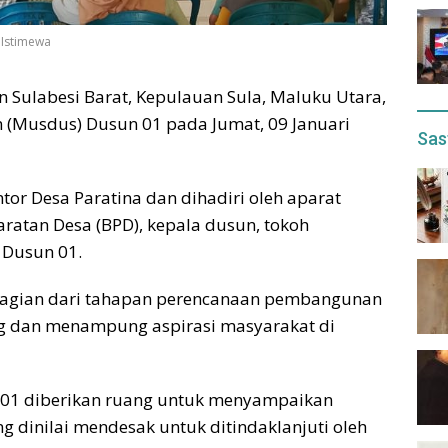
 Istimewa
 Sulabesi Barat, Kepulauan Sula, Maluku Utara,
(Musdus) Dusun 01 pada Jumat, 09 Januari
Sas
tor Desa Paratina dan dihadiri oleh aparat
atan Desa (BPD), kepala dusun, tokoh
 Dusun 01.
agian dari tahapan perencanaan pembangunan
ng dan menampung aspirasi masyarakat di
 01 diberikan ruang untuk menyampaikan
g dinilai mendesak untuk ditindaklanjuti oleh