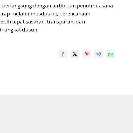
 berlangsung dengan tertib dan penuh suasana
arap melalui musdus ini, perencanaan
bih tepat sasaran, transparan, dan
i tingkat dusun.