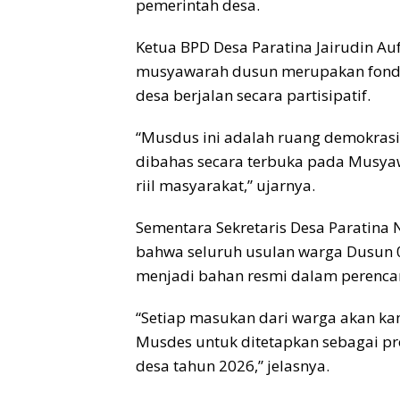
pemerintah desa.
Ketua BPD Desa Paratina Jairudin A
musyawarah dusun merupakan fond
desa berjalan secara partisipatif.
“Musdus ini adalah ruang demokrasi
dibahas secara terbuka pada Musya
riil masyarakat,” ujarnya.
Sementara Sekretaris Desa Paratin
bahwa seluruh usulan warga Dusun 01
menjadi bahan resmi dalam perenca
“Setiap masukan dari warga akan ka
Musdes untuk ditetapkan sebagai p
desa tahun 2026,” jelasnya.