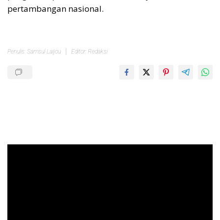
pertambangan nasional.
Penulis: Samsul Laijou
Editor: Redaksi
Pemutar
Video