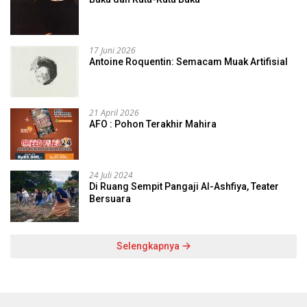
17 Juni 2026
Antoine Roquentin: Semacam Muak Artifisial
21 April 2026
AFO : Pohon Terakhir Mahira
24 Juli 2024
Di Ruang Sempit Pangaji Al-Ashfiya, Teater
Bersuara
Selengkapnya