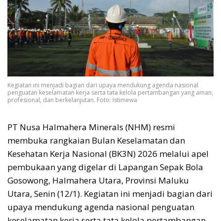
Kegiatan ini menjadi bagian dari upaya mendukung agenda nasional
penguatan keselamatan kerja serta tata kelola pertambangan yang aman,
profesional, dan berkelanjutan. Foto: Istimewa
PT Nusa Halmahera Minerals (NHM) resmi
membuka rangkaian Bulan Keselamatan dan
Kesehatan Kerja Nasional (BK3N) 2026 melalui apel
pembukaan yang digelar di Lapangan Sepak Bola
Gosowong, Halmahera Utara, Provinsi Maluku
Utara, Senin (12/1). Kegiatan ini menjadi bagian dari
upaya mendukung agenda nasional penguatan
keselamatan kerja serta tata kelola pertambangan