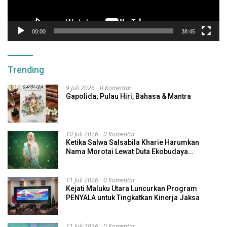
00:00
38:45
Trending
9 Juli 2026
0 Komentar
Gapolida; Pulau Hiri, Bahasa & Mantra
10 Juli 2026
0 Komentar
Ketika Salwa Salsabila Kharie Harumkan
Nama Morotai Lewat Duta Ekobudaya
Indonesia
11 Juli 2026
0 Komentar
Kejati Maluku Utara Luncurkan Program
PENYALA untuk Tingkatkan Kinerja Jaksa
11 Juli 2026
0 Komentar