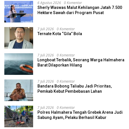
6 Agustus 2026
0 Komentar
Sherly Waswas Malut Kehilangan Jatah 7.500
Hektare Sawah dari Program Pusat
7 Juli 2026
0 Komentar
Ternate Kota “Gila” Bola
7 Juli 2026
0 Komentar
Longboat Terbalik, Seorang Warga Halmahera
Barat Dilaporkan Hilang
7 Juli 2026
0 Komentar
Bandara Bobong Taliabu Jadi Prioritas,
Pemkab Kebut Pembebasan Lahan
7 Juli 2026
0 Komentar
Polres Halmahera Tengah Grebek Arena Judi
Sabung Ayam, Pelaku Berhasil Kabur