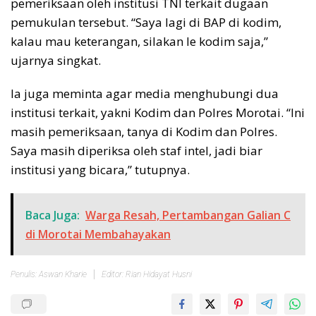
pemeriksaan oleh institusi TNI terkait dugaan
pemukulan tersebut. “Saya lagi di BAP di kodim,
kalau mau keterangan, silakan le kodim saja,”
ujarnya singkat.
Ia juga meminta agar media menghubungi dua
institusi terkait, yakni Kodim dan Polres Morotai. “Ini
masih pemeriksaan, tanya di Kodim dan Polres.
Saya masih diperiksa oleh staf intel, jadi biar
institusi yang bicara,” tutupnya.
Baca Juga:
Warga Resah, Pertambangan Galian C
di Morotai Membahayakan
Penulis: Aswan Kharie
Editor: Rian Hidayat Husni