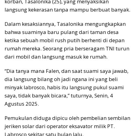
korban, Tasalonika (25), yang menyaksikan
langsung kekerasan tanpa mampu berbuat banyak.
Dalam kesaksiannya, Tasalonika mengungkapkan
bahwa suaminya baru pulang dari taman desa
ketika sebuah mobil rush putih berhenti di depan
rumah mereka. Seorang pria berseragam TNI turun
dari mobil dan langsung masuk ke rumah.
“Dia tanya mana Falen, dan saat suami saya jawab,
dia langsung bilang oh jadi ngana ini yang beli
minyak labrosco, habis itu langsung pukul suami
saya, tidak banyak bicara,” tuturnya, Senin, 4
Agustus 2025.
Pemukulan diduga dipicu oleh pembelian sembilan
jeriken solar dari operator eksavator milik PT.
Labrosco sekitar satu bulan lalu.