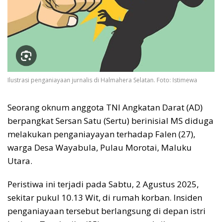
Ilustrasi penganiayaan jurnalis di Halmahera Selatan. Foto: Istimewa
Seorang oknum anggota TNI Angkatan Darat (AD)
berpangkat Sersan Satu (Sertu) berinisial MS diduga
melakukan penganiayayan terhadap Falen (27),
warga Desa Wayabula, Pulau Morotai, Maluku
Utara.
Peristiwa ini terjadi pada Sabtu, 2 Agustus 2025,
sekitar pukul 10.13 Wit, di rumah korban. Insiden
penganiayaan tersebut berlangsung di depan istri