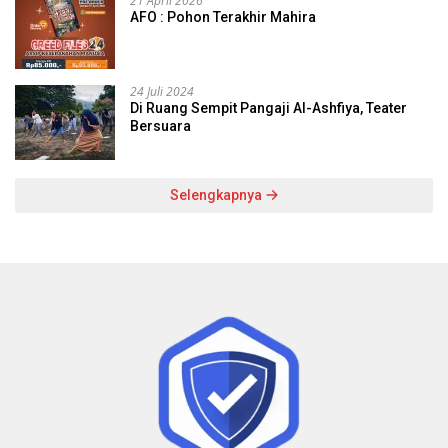
21 April 2026
AFO : Pohon Terakhir Mahira
24 Juli 2024
Di Ruang Sempit Pangaji Al-Ashfiya, Teater
Bersuara
Selengkapnya