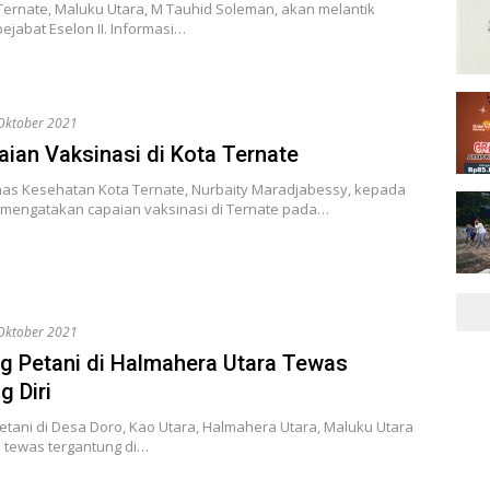
Ternate, Maluku Utara, M Tauhid Soleman, akan melantik
ejabat Eselon II. Informasi…
Oktober 2021
aian Vaksinasi di Kota Ternate
nas Kesehatan Kota Ternate, Nurbaity Maradjabessy, kepada
mengatakan capaian vaksinasi di Ternate pada…
Oktober 2021
g Petani di Halmahera Utara Tewas
g Diri
tani di Desa Doro, Kao Utara, Halmahera Utara, Maluku Utara
 tewas tergantung di…