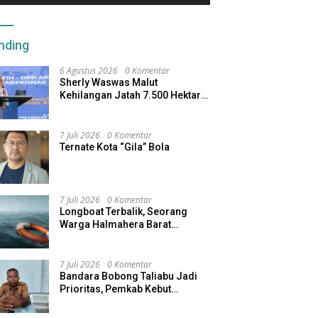
nding
6 Agustus 2026
0 Komentar
Sherly Waswas Malut
Kehilangan Jatah 7.500 Hektare
Sawah dari Program Pusat
7 Juli 2026
0 Komentar
Ternate Kota “Gila” Bola
7 Juli 2026
0 Komentar
Longboat Terbalik, Seorang
Warga Halmahera Barat
Dilaporkan Hilang
7 Juli 2026
0 Komentar
Bandara Bobong Taliabu Jadi
Prioritas, Pemkab Kebut
Pembebasan Lahan