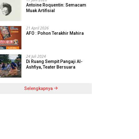
Antoine Roquentin: Semacam
Muak Artifisial
21 April 2026
AFO : Pohon Terakhir Mahira
24 Juli 2024
Di Ruang Sempit Pangaji Al-
Ashfiya, Teater Bersuara
Selengkapnya