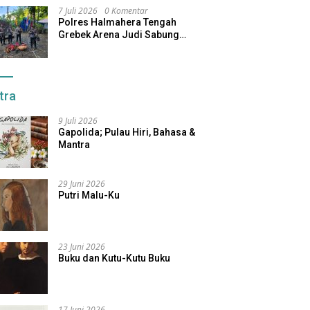
7 Juli 2026
0 Komentar
Polres Halmahera Tengah
Grebek Arena Judi Sabung
Ayam, Pelaku Berhasil Kabur
tra
9 Juli 2026
Gapolida; Pulau Hiri, Bahasa &
Mantra
29 Juni 2026
Putri Malu-Ku
23 Juni 2026
Buku dan Kutu-Kutu Buku
17 Juni 2026