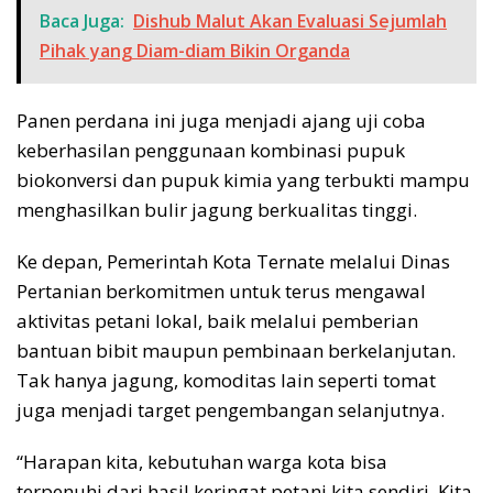
Baca Juga:
Dishub Malut Akan Evaluasi Sejumlah
Pihak yang Diam-diam Bikin Organda
Panen perdana ini juga menjadi ajang uji coba
keberhasilan penggunaan kombinasi pupuk
biokonversi dan pupuk kimia yang terbukti mampu
menghasilkan bulir jagung berkualitas tinggi.
Ke depan, Pemerintah Kota Ternate melalui Dinas
Pertanian berkomitmen untuk terus mengawal
aktivitas petani lokal, baik melalui pemberian
bantuan bibit maupun pembinaan berkelanjutan.
Tak hanya jagung, komoditas lain seperti tomat
juga menjadi target pengembangan selanjutnya.
“Harapan kita, kebutuhan warga kota bisa
terpenuhi dari hasil keringat petani kita sendiri. Kita