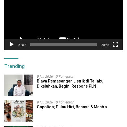
00:00
38:45
Trending
9 Juli 2026
0 Komentar
Biaya Pemasangan Listrik di Taliabu
Dikeluhkan, Begini Respons PLN
9 Juli 2026
0 Komentar
Gapolida; Pulau Hiri, Bahasa & Mantra