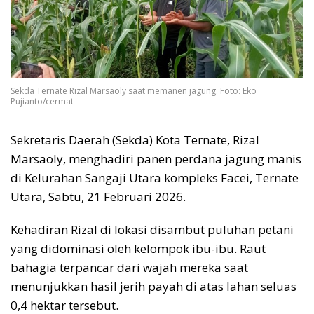
Sekda Ternate Rizal Marsaoly saat memanen jagung. Foto: Eko
Pujianto/cermat
Sekretaris Daerah (Sekda) Kota Ternate, Rizal
Marsaoly, menghadiri panen perdana jagung manis
di Kelurahan Sangaji Utara kompleks Facei, Ternate
Utara, Sabtu, 21 Februari 2026.
Kehadiran Rizal di lokasi disambut puluhan petani
yang didominasi oleh kelompok ibu-ibu. Raut
bahagia terpancar dari wajah mereka saat
menunjukkan hasil jerih payah di atas lahan seluas
0,4 hektar tersebut.