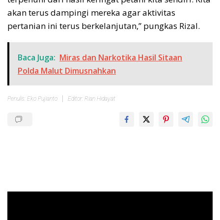
akan terus dampingi mereka agar aktivitas
pertanian ini terus berkelanjutan,” pungkas Rizal.
Baca Juga:
Miras dan Narkotika Hasil Sitaan
Polda Malut Dimusnahkan
Penulis: Eko Pujianto
Editor: Rian Hidayat
Pemutar
Video