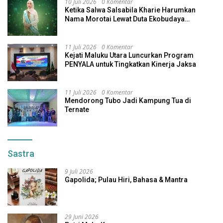
10 Juli 2026
0 Komentar
Ketika Salwa Salsabila Kharie Harumkan
Nama Morotai Lewat Duta Ekobudaya
Indonesia
11 Juli 2026
0 Komentar
Kejati Maluku Utara Luncurkan Program
PENYALA untuk Tingkatkan Kinerja Jaksa
11 Juli 2026
0 Komentar
Mendorong Tubo Jadi Kampung Tua di
Ternate
Sastra
9 Juli 2026
Gapolida; Pulau Hiri, Bahasa & Mantra
29 Juni 2026