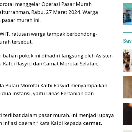
orotai menggelar Operasi Pasar Murah
iturrahman, Rabu, 27 Maret 2024. Warga
pasar murah ini.
5 WIT, ratusan warga tampak berbondong-
Sas
rah tersebut.
ahan pokok ini dihadiri langsung oleh Asisten
tda Kalbi Rasyid dan Camat Morotai Selatan,
etda Pulau Morotai Kalbi Rasyid menyampaikan
 dua instansi, yaitu Dinas Pertanian dan
i terlibat dalam pasar murah. Ini menjadi upaya
inflasi daerah,” kata Kalbi kepada
cermat
.