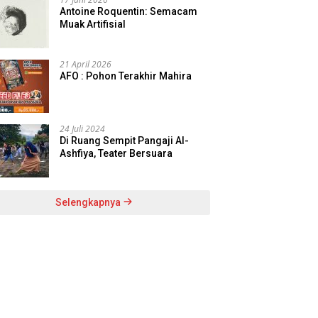
Antoine Roquentin: Semacam
Muak Artifisial
21 April 2026
AFO : Pohon Terakhir Mahira
24 Juli 2024
Di Ruang Sempit Pangaji Al-
Ashfiya, Teater Bersuara
Selengkapnya