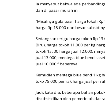
Ia menyebut bahwa ada perbandingan
dan di pasar murah ini.
“Misalnya gula pasir harga tokoh Rp 
harga Rp 15.000 dan besar subsidiny
Sedangkan terigu harga tokoh Rp 13.
Biru), harga tokoh 11.000 per kg harg
tokoh 15. 00 harga jual 12.000, minya
jual 13.000, mentega blue bend sase
jual 10.000,” bebernya.
Kemudian mentega blue bend 1 kg har
toko 75.000 per rak harga jual per ra
Jadi, kata dia, beberapa bahan pokok
disubsisdikan oleh pemerintah daera