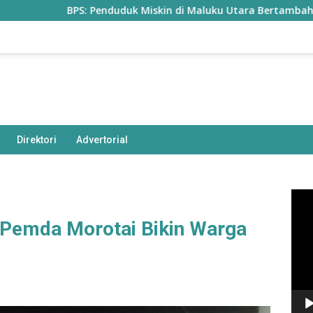
BPS: Penduduk Miskin di Maluku Utara Bertambah Jadi 77,85
Direktori
Advertorial
Pem
Vide
Pemda Morotai Bikin Warga