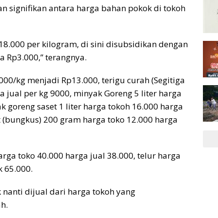
 signifikan antara harga bahan pokok di tokoh
18.000 per kilogram, di sini disubsidikan dengan
a Rp3.000,” terangnya.
000/kg menjadi Rp13.000, terigu curah (Segitiga
a jual per kg 9000, minyak Goreng 5 liter harga
k goreng saset 1 liter harga tokoh 16.000 harga
t (bungkus) 200 gram harga toko 12.000 harga
ga toko 40.000 harga jual 38.000, telur harga
k 65.000.
 nanti dijual dari harga tokoh yang
h.