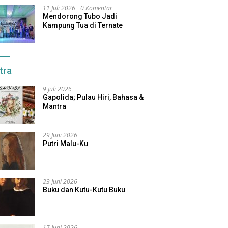
11 Juli 2026
0 Komentar
Mendorong Tubo Jadi
Kampung Tua di Ternate
tra
9 Juli 2026
Gapolida; Pulau Hiri, Bahasa &
Mantra
29 Juni 2026
Putri Malu-Ku
23 Juni 2026
Buku dan Kutu-Kutu Buku
17 Juni 2026