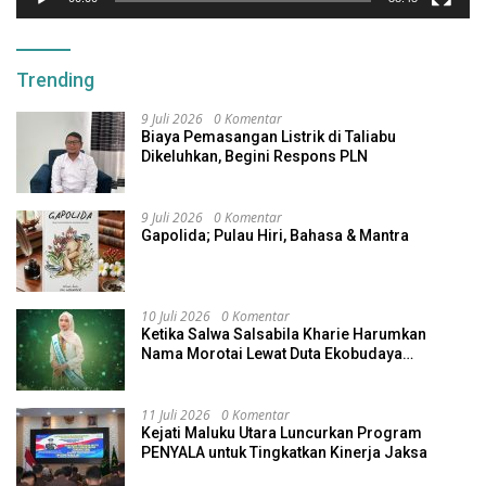
Trending
9 Juli 2026
0 Komentar
Biaya Pemasangan Listrik di Taliabu
Dikeluhkan, Begini Respons PLN
9 Juli 2026
0 Komentar
Gapolida; Pulau Hiri, Bahasa & Mantra
10 Juli 2026
0 Komentar
Ketika Salwa Salsabila Kharie Harumkan
Nama Morotai Lewat Duta Ekobudaya
Indonesia
11 Juli 2026
0 Komentar
Kejati Maluku Utara Luncurkan Program
PENYALA untuk Tingkatkan Kinerja Jaksa