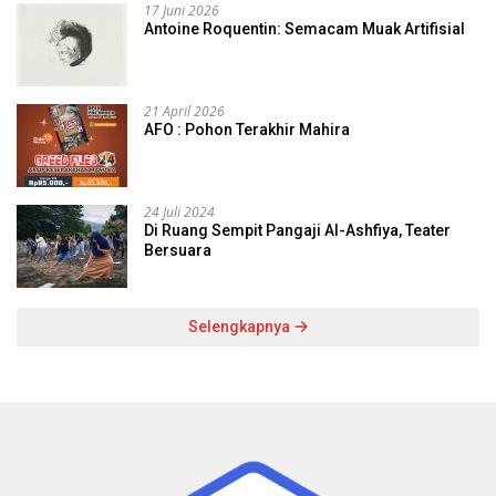
17 Juni 2026
Antoine Roquentin: Semacam Muak Artifisial
21 April 2026
AFO : Pohon Terakhir Mahira
24 Juli 2024
Di Ruang Sempit Pangaji Al-Ashfiya, Teater
Bersuara
Selengkapnya