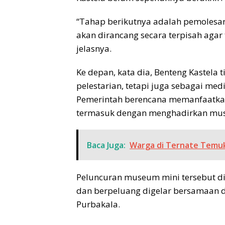
“Tahap berikutnya adalah pemolesan
akan dirancang secara terpisah agar t
jelasnya.
Ke depan, kata dia, Benteng Kastela 
pelestarian, tetapi juga sebagai med
Pemerintah berencana memanfaatkan
termasuk dengan menghadirkan mu
Baca Juga:
Warga di Ternate Temuka
Peluncuran museum mini tersebut d
dan berpeluang digelar bersamaan 
Purbakala.