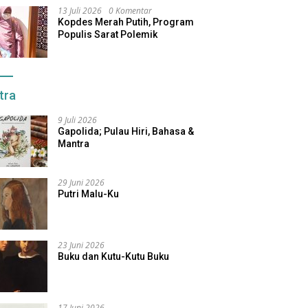
13 Juli 2026
0 Komentar
Kopdes Merah Putih, Program
Populis Sarat Polemik
tra
9 Juli 2026
Gapolida; Pulau Hiri, Bahasa &
Mantra
29 Juni 2026
Putri Malu-Ku
23 Juni 2026
Buku dan Kutu-Kutu Buku
17 Juni 2026