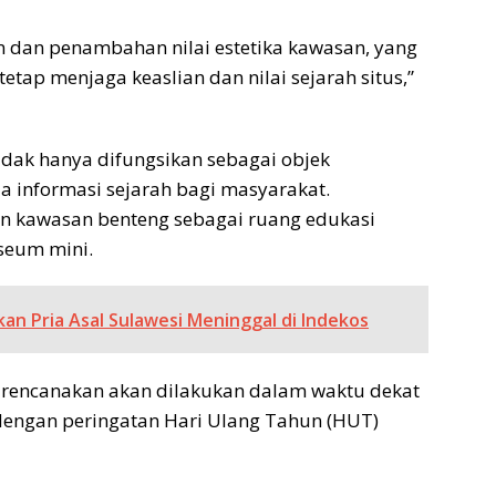
 dan penambahan nilai estetika kawasan, yang
etap menjaga keaslian dan nilai sejarah situs,”
tidak hanya difungsikan sebagai objek
ia informasi sejarah bagi masyarakat.
 kawasan benteng sebagai ruang edukasi
seum mini.
n Pria Asal Sulawesi Meninggal di Indekos
irencanakan akan dilakukan dalam waktu dekat
dengan peringatan Hari Ulang Tahun (HUT)