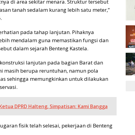
ya di area sekitar menara. Struktur tersebut
asan tanah sedalam kurang lebih satu meter,”
.
erhatian pada tahap lanjutan. Pihaknya
lebih mendalam guna memastikan fungsi dan
sebut dalam sejarah Benteng Kastela.
ekonstruksi lanjutan pada bagian Barat dan
 ini masih berupa reruntuhan, namun pola
elas sehingga memungkinkan untuk dilakukan
ervasi.
di Ketua DPRD Halteng, Simpatisan: Kami Bangga
aran fisik telah selesai, pekerjaan di Benteng