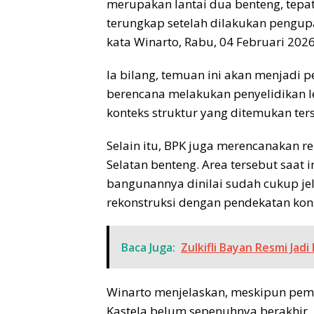
merupakan lantai dua benteng, tepatn
terungkap setelah dilakukan pengup
kata Winarto, Rabu, 04 Februari 2026
Ia bilang, temuan ini akan menjadi p
berencana melakukan penyelidikan 
konteks struktur yang ditemukan ter
Selain itu, BPK juga merencanakan r
Selatan benteng. Area tersebut saat
bangunannya dinilai sudah cukup j
rekonstruksi dengan pendekatan kons
Baca Juga:
Zulkifli Bayan Resmi Ja
Winarto menjelaskan, meskipun pemug
Kastela belum sepenuhnya berakhir.