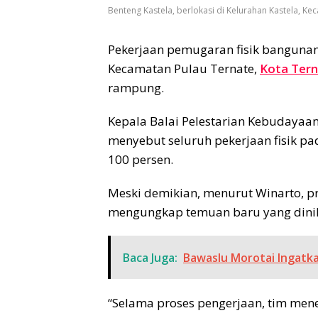
Benteng Kastela, berlokasi di Kelurahan Kastela, Ke
Pekerjaan pemugaran fisik banguna
Kecamatan Pulau Ternate,
Kota Ter
rampung.
Kepala Balai Pelestarian Kebudayaan
menyebut seluruh pekerjaan fisik pa
100 persen.
Meski demikian, menurut Winarto, p
mengungkap temuan baru yang dinilai
Baca Juga:
Bawaslu Morotai Ingatka
“Selama proses pengerjaan, tim me