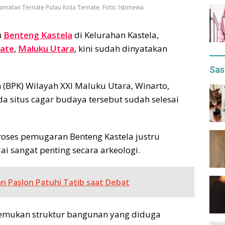
camatan Ternate Pulau Kota Ternate. Foto: Istimewa
n
Benteng Kastela
di Kelurahan Kastela,
nate
,
Maluku Utara
, kini sudah dinyatakan
Sas
 (BPK) Wilayah XXI Maluku Utara, Winarto,
da situs cagar budaya tersebut sudah selesai
roses pemugaran Benteng Kastela justru
 sangat penting secara arkeologi.
n Paslon Patuhi Tatib saat Debat
nemukan struktur bangunan yang diduga