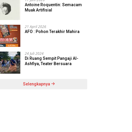
Antoine Roquentin: Semacam
Muak Artifisial
21 April 2026
AFO : Pohon Terakhir Mahira
24 Juli 2024
Di Ruang Sempit Pangaji Al-
Ashfiya, Teater Bersuara
Selengkapnya