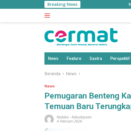
Langsung
Breaking News
Ningsi Defr
ke
konten
News
Feature
Sastra
Perspektif
Beranda
News
News
Pemugaran Benteng Kas
Temuan Baru Terungka
Redaksi
-
Kebudayaan
4 Februari 2026