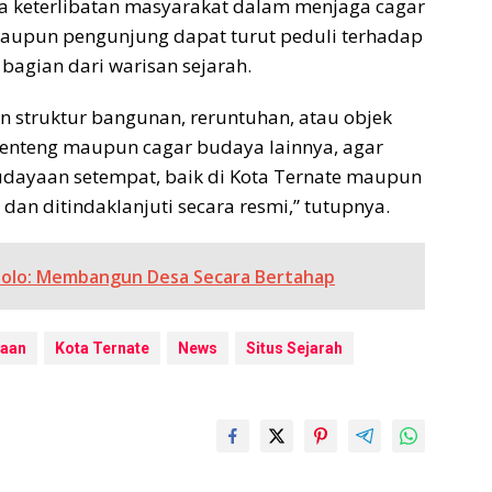
a keterlibatan masyarakat dalam menjaga cagar
maupun pengunjung dapat turut peduli terhadap
bagian dari warisan sejarah.
 struktur bangunan, reruntuhan, atau objek
benteng maupun cagar budaya lainnya, agar
udayaan setempat, baik di Kota Ternate maupun
dan ditindaklanjuti secara resmi,” tutupnya.
ilolo: Membangun Desa Secara Bertahap
aan
Kota Ternate
News
Situs Sejarah