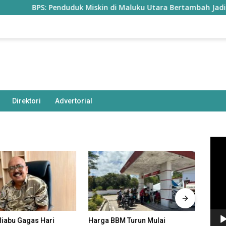
S: Penduduk Miskin di Maluku Utara Bertambah Jadi 77,85 Ribu 
Direktori
Advertorial
Pem
Vide
aliabu Gagas Hari
Harga BBM Turun Mulai
Statu