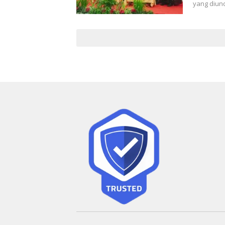
yang diun