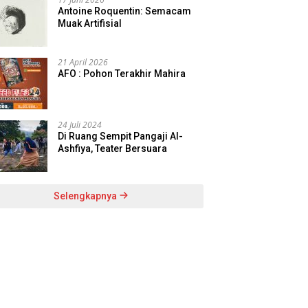
Antoine Roquentin: Semacam
Muak Artifisial
21 April 2026
AFO : Pohon Terakhir Mahira
24 Juli 2024
Di Ruang Sempit Pangaji Al-
Ashfiya, Teater Bersuara
Selengkapnya