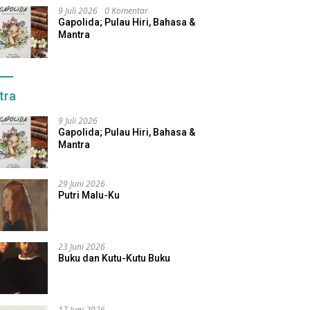
9 Juli 2026
0 Komentar
Gapolida; Pulau Hiri, Bahasa &
Mantra
tra
9 Juli 2026
Gapolida; Pulau Hiri, Bahasa &
Mantra
29 Juni 2026
Putri Malu-Ku
23 Juni 2026
Buku dan Kutu-Kutu Buku
17 Juni 2026