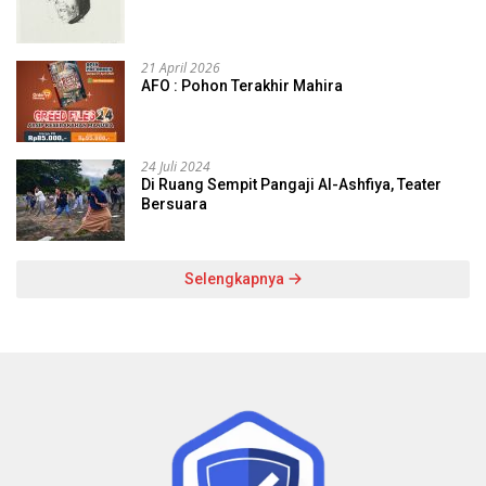
21 April 2026
AFO : Pohon Terakhir Mahira
24 Juli 2024
Di Ruang Sempit Pangaji Al-Ashfiya, Teater
Bersuara
Selengkapnya