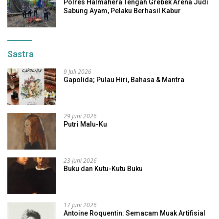
Polres Halmahera Tengah Grebek Arena Judi
Sabung Ayam, Pelaku Berhasil Kabur
Sastra
9 Juli 2026
Gapolida; Pulau Hiri, Bahasa & Mantra
29 Juni 2026
Putri Malu-Ku
23 Juni 2026
Buku dan Kutu-Kutu Buku
17 Juni 2026
Antoine Roquentin: Semacam Muak Artifisial