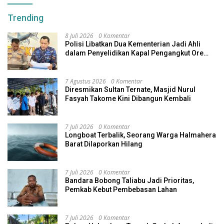
Trending
8 Juli 2026
0 Komentar
Polisi Libatkan Dua Kementerian Jadi Ahli
dalam Penyelidikan Kapal Pengangkut Ore
Nikel Tenggelam di Halteng
7 Agustus 2026
0 Komentar
Diresmikan Sultan Ternate, Masjid Nurul
Fasyah Takome Kini Dibangun Kembali
7 Juli 2026
0 Komentar
Longboat Terbalik, Seorang Warga Halmahera
Barat Dilaporkan Hilang
7 Juli 2026
0 Komentar
Bandara Bobong Taliabu Jadi Prioritas,
Pemkab Kebut Pembebasan Lahan
7 Juli 2026
0 Komentar