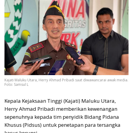
Kajati Maluku Utara, Herry Ahmad Pribadi saat diwawancarai awak media.
Foto: Samsul L
Kepala Kejaksaan Tinggi (Kajati) Maluku Utara,
Herry Ahmad Pribadi memberikan kewenangan
sepenuhnya kepada tim penyidik Bidang Pidana
Khusus (Pidsus) untuk penetapan para tersangka
kasus korupsi.