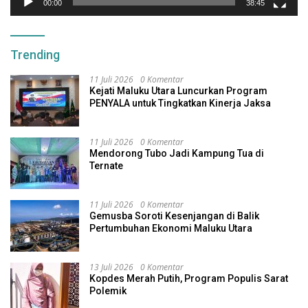
00:00
38:45
Trending
11 Juli 2026
0 Komentar
Kejati Maluku Utara Luncurkan Program
PENYALA untuk Tingkatkan Kinerja Jaksa
11 Juli 2026
0 Komentar
Mendorong Tubo Jadi Kampung Tua di
Ternate
11 Juli 2026
0 Komentar
Gemusba Soroti Kesenjangan di Balik
Pertumbuhan Ekonomi Maluku Utara
13 Juli 2026
0 Komentar
Kopdes Merah Putih, Program Populis Sarat
Polemik