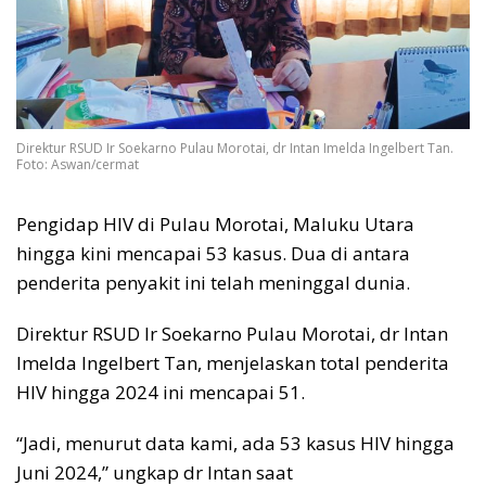
Direktur RSUD Ir Soekarno Pulau Morotai, dr Intan Imelda Ingelbert Tan.
Foto: Aswan/cermat
Pengidap HIV di Pulau Morotai, Maluku Utara
hingga kini mencapai 53 kasus. Dua di antara
penderita penyakit ini telah meninggal dunia.
Direktur RSUD Ir Soekarno Pulau Morotai, dr Intan
Imelda Ingelbert Tan, menjelaskan total penderita
HIV hingga 2024 ini mencapai 51.
“Jadi, menurut data kami, ada 53 kasus HIV hingga
Juni 2024,” ungkap dr Intan saat