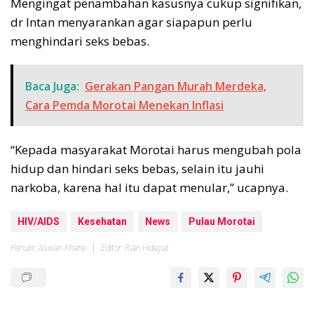
Mengingat penambahan kasusnya cukup signifikan,
dr Intan menyarankan agar siapapun perlu
menghindari seks bebas.
Baca Juga:
Gerakan Pangan Murah Merdeka,
Cara Pemda Morotai Menekan Inflasi
“Kepada masyarakat Morotai harus mengubah pola
hidup dan hindari seks bebas, selain itu jauhi
narkoba, karena hal itu dapat menular,” ucapnya.
HIV/AIDS
Kesehatan
News
Pulau Morotai
Penulis: Aswan Kharie
Editor: Rian Hidayat