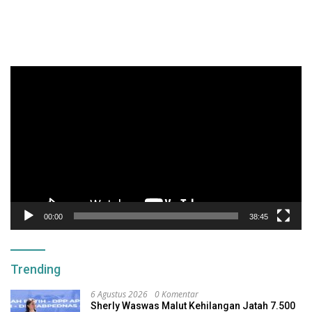
Pemutar
Video
00:00
38:45
Trending
6 Agustus 2026
0 Komentar
Sherly Waswas Malut Kehilangan Jatah 7.500