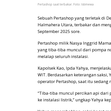
Pertashop saat terbakar. Foto: Istimewa
Sebuah Pertashop yang terletak di 
Halmahera Utara, terbakar dan meng
September 2025 sore.
Pertashop milik Nasya Inggrid Mamahi
yang tiba-tiba muncul dari pompa n
melalap seluruh instalasi.
Kapolsek Kao, Ipda Yahya, menjelask
WIT. Berdasarkan keterangan saksi,
operator Pertashop, saat itu sedang
“Tiba-tiba muncul percikan api dar
ke instalasi listrik,” ungkap Yahya k