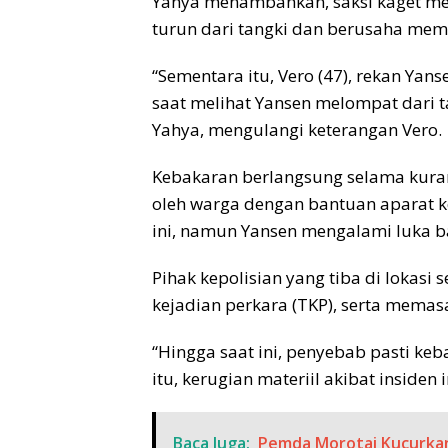
Yahya menambahkan, saksi kaget mel
turun dari tangki dan berusaha memat
“Sementara itu, Vero (47), rekan Ya
saat melihat Yansen melompat dari 
Yahya, mengulangi keterangan Vero.
Kebakaran berlangsung selama kura
oleh warga dengan bantuan aparat ke
ini, namun Yansen mengalami luka b
Pihak kepolisian yang tiba di lokas
kejadian perkara (TKP), serta memasa
“Hingga saat ini, penyebab pasti ke
itu, kerugian materiil akibat insiden
Baca Juga:
Pemda Morotai Kucurkan 