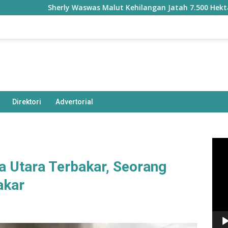
Sherly Waswas Malut Kehilangan Jatah 7.500 Hektare Sawa
Direktori
Advertorial
Pem
Vide
a Utara Terbakar, Seorang
akar