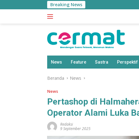
Langsung
Breaking News
ke
konten
News
Feature
Sastra
Perspektif
Beranda
News
News
Pertashop di Halmaher
Operator Alami Luka B
Redaksi
9 September 2025