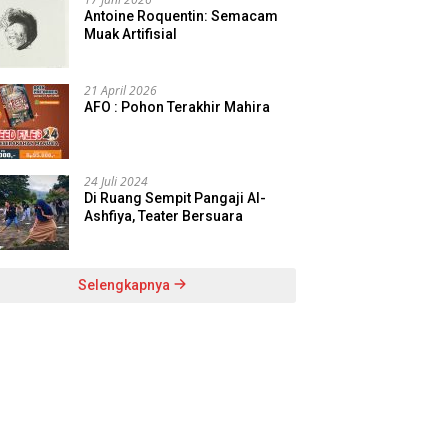
Antoine Roquentin: Semacam
Muak Artifisial
21 April 2026
AFO : Pohon Terakhir Mahira
24 Juli 2024
Di Ruang Sempit Pangaji Al-
Ashfiya, Teater Bersuara
Selengkapnya