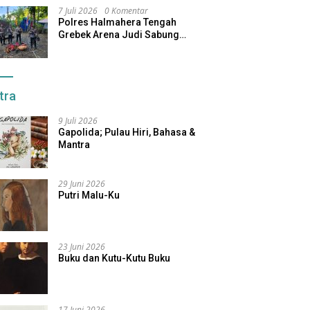
7 Juli 2026
0 Komentar
Polres Halmahera Tengah
Grebek Arena Judi Sabung
Ayam, Pelaku Berhasil Kabur
tra
9 Juli 2026
Gapolida; Pulau Hiri, Bahasa &
Mantra
29 Juni 2026
Putri Malu-Ku
23 Juni 2026
Buku dan Kutu-Kutu Buku
17 Juni 2026