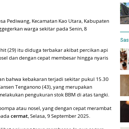
Desa Pediwang, Kecamatan Kao Utara, Kabupaten
gegerkan warga sekitar pada Senin, 8
Sas
t (29) itu diduga terbakar akibat percikan api
osel dan dengan cepat membesar hingga nyaris
an bahwa kebakaran terjadi sekitar pukul 15.30
 Yansen Tenganono (43), yang merupakan
 melakukan pengukuran stok BBM di atas tangki.
i pompa atau nosel, yang dengan cepat merambat
epada
cermat
, Selasa, 9 September 2025.