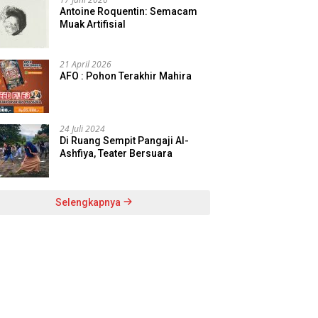
Antoine Roquentin: Semacam
Muak Artifisial
21 April 2026
AFO : Pohon Terakhir Mahira
24 Juli 2024
Di Ruang Sempit Pangaji Al-
Ashfiya, Teater Bersuara
Selengkapnya