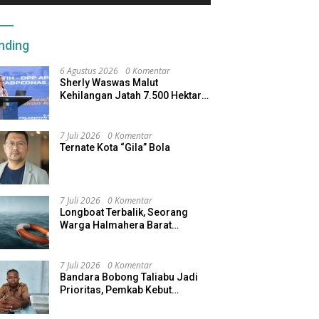
nding
6 Agustus 2026
0 Komentar
Sherly Waswas Malut
Kehilangan Jatah 7.500 Hektare
Sawah dari Program Pusat
7 Juli 2026
0 Komentar
Ternate Kota “Gila” Bola
7 Juli 2026
0 Komentar
Longboat Terbalik, Seorang
Warga Halmahera Barat
Dilaporkan Hilang
7 Juli 2026
0 Komentar
Bandara Bobong Taliabu Jadi
Prioritas, Pemkab Kebut
Pembebasan Lahan