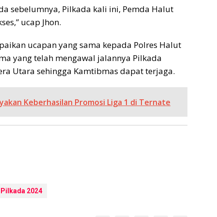
da sebelumnya, Pilkada kali ini, Pemda Halut
es,” ucap Jhon.
aikan ucapan yang sama kepada Polres Halut
ma yang telah mengawal jalannya Pilkada
ra Utara sehingga Kamtibmas dapat terjaga.
akan Keberhasilan Promosi Liga 1 di Ternate
Pilkada 2024