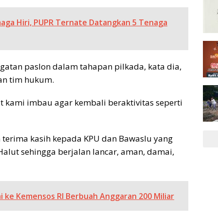
ga Hiri, PUPR Ternate Datangkan 5 Tenaga
atan paslon dalam tahapan pilkada, kata dia,
an tim hukum.
t kami imbau agar kembali beraktivitas seperti
 terima kasih kepada KPU dan Bawaslu yang
alut sehingga berjalan lancar, aman, damai,
 ke Kemensos RI Berbuah Anggaran 200 Miliar