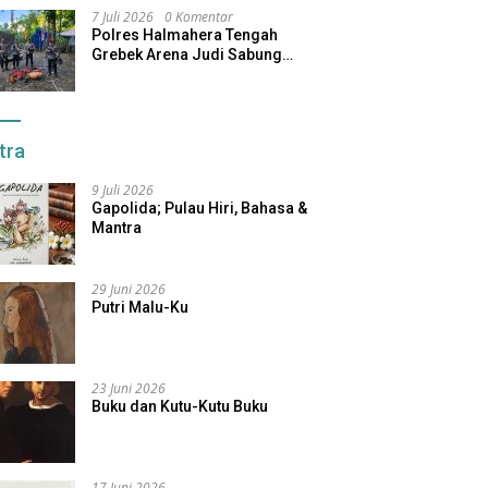
7 Juli 2026
0 Komentar
Polres Halmahera Tengah
Grebek Arena Judi Sabung
Ayam, Pelaku Berhasil Kabur
tra
9 Juli 2026
Gapolida; Pulau Hiri, Bahasa &
Mantra
29 Juni 2026
Putri Malu-Ku
23 Juni 2026
Buku dan Kutu-Kutu Buku
17 Juni 2026