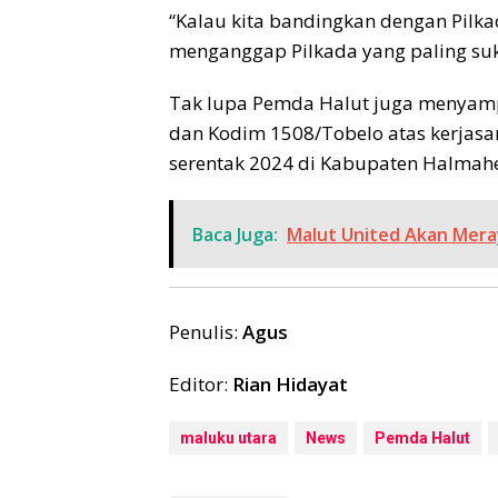
“Kalau kita bandingkan dengan Pilka
menganggap Pilkada yang paling suks
Tak lupa Pemda Halut juga menyamp
dan Kodim 1508/Tobelo atas kerjasa
serentak 2024 di Kabupaten Halmahe
Baca Juga:
Malut United Akan Meray
Penulis:
Agus
Editor:
Rian Hidayat
maluku utara
News
Pemda Halut