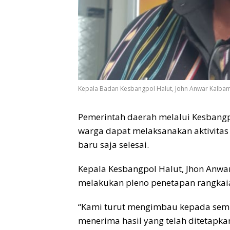
Kepala Badan Kesbangpol Halut, John Anwar Kalbam
Pemerintah daerah melalui Kesbang
warga dapat melaksanakan aktivitas 
baru saja selesai.
Kepala Kesbangpol Halut, Jhon Anw
melakukan pleno penetapan rangkaian 
“Kami turut mengimbau kepada semu
menerima hasil yang telah ditetapka