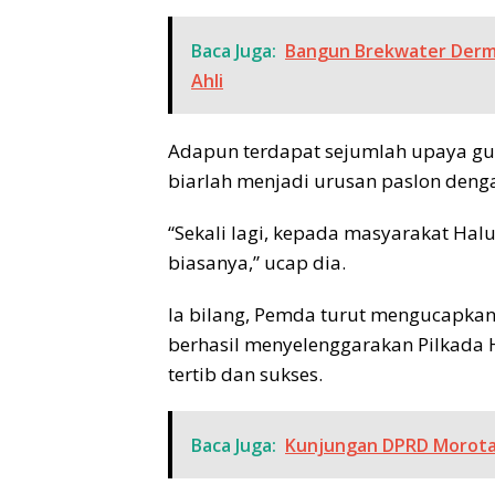
Baca Juga:
Bangun Brekwater Derma
Ahli
Adapun terdapat sejumlah upaya gug
biarlah menjadi urusan paslon deng
“Sekali lagi, kepada masyarakat Halu
biasanya,” ucap dia.
Ia bilang, Pemda turut mengucapkan
berhasil menyelenggarakan Pilkada H
tertib dan sukses.
Baca Juga:
Kunjungan DPRD Morotai