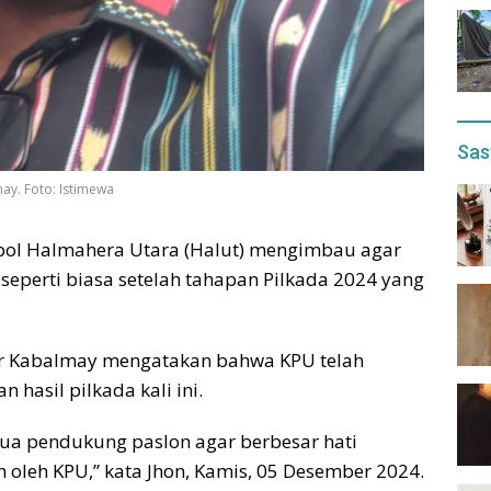
Sas
ay. Foto: Istimewa
pol Halmahera Utara (Halut) mengimbau agar
seperti biasa setelah tahapan Pilkada 2024 yang
ar Kabalmay mengatakan bahwa KPU telah
hasil pilkada kali ini.
a pendukung paslon agar berbesar hati
n oleh KPU,” kata Jhon, Kamis, 05 Desember 2024.