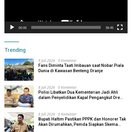
00:00
38:45
Trending
9 Juli 2026
0 Komentar
Fans Diminta Taati Imbauan saat Nobar Piala
Dunia di Kawasan Benteng Oranje
8 Juli 2026
0 Komentar
Polisi Libatkan Dua Kementerian Jadi Ahli
dalam Penyelidikan Kapal Pengangkut Ore
Nikel Tenggelam di Halteng
8 Juli 2026
0 Komentar
Bupati Haltim Pastikan PPPK dan Honorer Tak
Akan Dirumahkan, Pemda Siapkan Skema
Alternatif