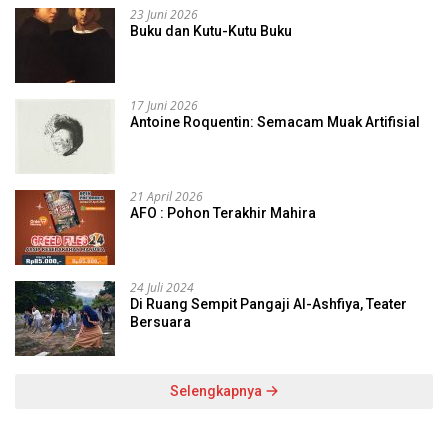
23 Juni 2026
Buku dan Kutu-Kutu Buku
17 Juni 2026
Antoine Roquentin: Semacam Muak Artifisial
21 April 2026
AFO : Pohon Terakhir Mahira
24 Juli 2024
Di Ruang Sempit Pangaji Al-Ashfiya, Teater
Bersuara
Selengkapnya