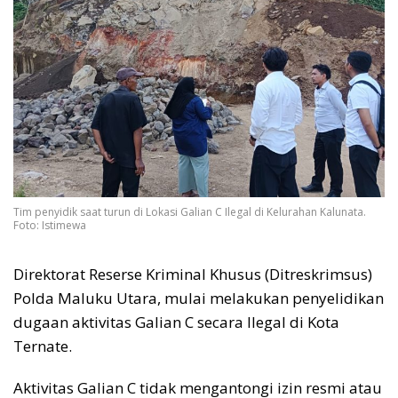
Tim penyidik saat turun di Lokasi Galian C Ilegal di Kelurahan Kalunata.
Foto: Istimewa
Direktorat Reserse Kriminal Khusus (Ditreskrimsus)
Polda Maluku Utara, mulai melakukan penyelidikan
dugaan aktivitas Galian C secara Ilegal di Kota
Ternate.
Aktivitas Galian C tidak mengantongi izin resmi atau