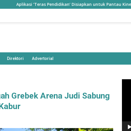
Aplikasi ‘Teras Pendidikan’ Disiapkan untuk Pantau Kinerja Guru
Direktori
Advertorial
Pem
Vide
ah Grebek Arena Judi Sabung
 Kabur