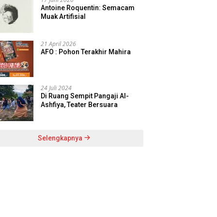
Antoine Roquentin: Semacam
Muak Artifisial
21 April 2026
AFO : Pohon Terakhir Mahira
24 Juli 2024
Di Ruang Sempit Pangaji Al-
Ashfiya, Teater Bersuara
Selengkapnya