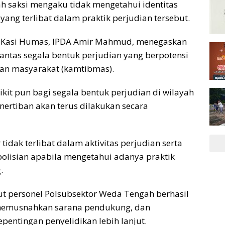
ah saksi mengaku tidak mengetahui identitas
ng terlibat dalam praktik perjudian tersebut.
i Kasi Humas, IPDA Amir Mahmud, menegaskan
ntas segala bentuk perjudian yang berpotensi
an masyarakat (kamtibmas).
kit pun bagi segala bentuk perjudian di wilayah
ertiban akan terus dilakukan secara
idak terlibat dalam aktivitas perjudian serta
olisian apabila mengetahui adanya praktik
.
ut personel Polsubsektor Weda Tengah berhasil
 memusnahkan sarana pendukung, dan
entingan penyelidikan lebih lanjut.