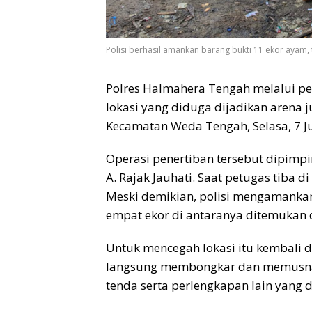
Polisi berhasil amankan barang bukti 11 ekor ayam, 
Polres Halmahera Tengah melalui p
lokasi yang diduga dijadikan arena j
Kecamatan Weda Tengah, Selasa, 7 Ju
Operasi penertiban tersebut dipimp
A. Rajak Jauhati. Saat petugas tiba di
Meski demikian, polisi mengamankan
empat ekor di antaranya ditemukan 
Untuk mencegah lokasi itu kembali 
langsung membongkar dan memusnah
tenda serta perlengkapan lain yang 