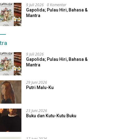
9 Juli 2026
0 Komentar
Gapolida; Pulau Hiri, Bahasa &
Mantra
tra
9 Juli 2026
Gapolida; Pulau Hiri, Bahasa &
Mantra
29 Juni 2026
Putri Malu-Ku
23 Juni 2026
Buku dan Kutu-Kutu Buku
17 Juni 2026