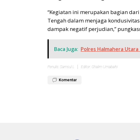
“Kegiatan ini merupakan bagian dar
Tengah dalam menjaga kondusivitas 
dampak negatif perjudian,” pungkas
Baca Juga:
Polres Halmahera Utara
Penulis: Samsul L
Editor: Ghalim Umabaihi
Komentar