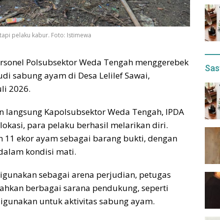
tapi pelaku kabur. Foto: Istimewa
ersonel Polsubsektor Weda Tengah menggerebek
Sas
udi sabung ayam di Desa Lelilef Sawai,
li 2026.
in langsung Kapolsubsektor Weda Tengah, IPDA
 lokasi, para pelaku berhasil melarikan diri.
 11 ekor ayam sebagai barang bukti, dengan
dalam kondisi mati.
digunakan sebagai arena perjudian, petugas
kan berbagai sarana pendukung, seperti
digunakan untuk aktivitas sabung ayam.