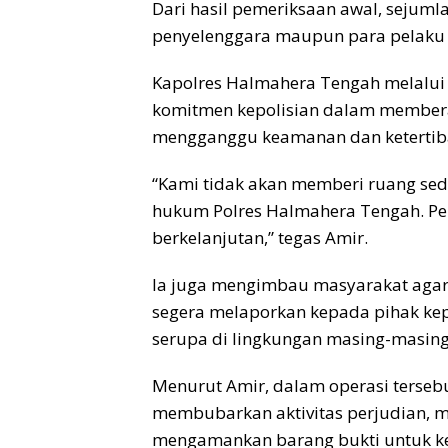
Dari hasil pemeriksaan awal, sejuml
penyelenggara maupun para pelaku ya
Kapolres Halmahera Tengah melalu
komitmen kepolisian dalam membera
mengganggu keamanan dan ketertib
“Kami tidak akan memberi ruang sedi
hukum Polres Halmahera Tengah. Pen
berkelanjutan,” tegas Amir.
Ia juga mengimbau masyarakat agar t
segera melaporkan kepada pihak kep
serupa di lingkungan masing-masing
Menurut Amir, dalam operasi terseb
membubarkan aktivitas perjudian,
mengamankan barang bukti untuk kep