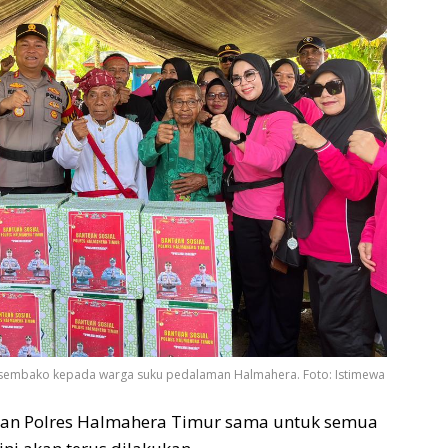
 sembako kepada warga suku pedalaman Halmahera. Foto: Istimewa
ian Polres Halmahera Timur sama untuk semua