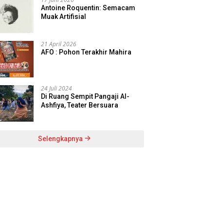
Antoine Roquentin: Semacam
Muak Artifisial
21 April 2026
AFO : Pohon Terakhir Mahira
24 Juli 2024
Di Ruang Sempit Pangaji Al-
Ashfiya, Teater Bersuara
Selengkapnya