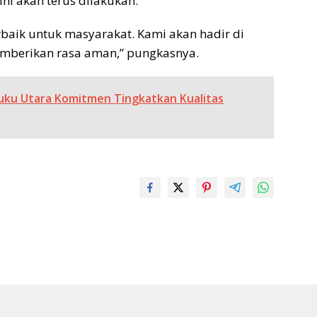
ini akan terus dilakukan.
baik untuk masyarakat. Kami akan hadir di
mberikan rasa aman,” pungkasnya.
luku Utara Komitmen Tingkatkan Kualitas