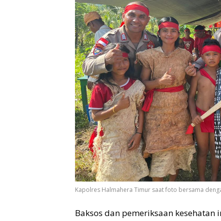
Kapolres Halmahera Timur saat foto bersama deng
Baksos dan pemeriksaan kesehatan i