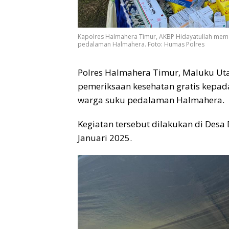
Kapolres Halmahera Timur, AKBP Hidayatullah mem
pedalaman Halmahera. Foto: Humas Polres
Polres Halmahera Timur, Maluku Utar
pemeriksaan kesehatan gratis kepa
warga suku pedalaman Halmahera.
Kegiatan tersebut dilakukan di Desa
Januari 2025.