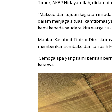
Timur, AKBP Hidayatullah, didampin
“Maksud dan tujuan kegiatan ini ad
dalam menjaga situasi kamtibmas ya
kami kepada saudara kita warga su
Mantan Kasubdit Tipikor Ditreskrims
memberikan sembako dan tali asih 
“Semoga apa yang kami berikan berm
katanya.