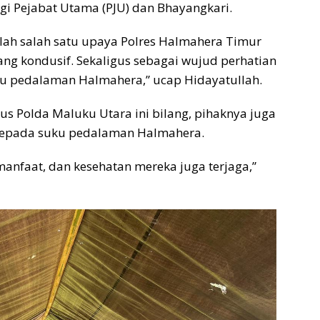
gi Pejabat Utama (PJU) dan Bhayangkari.
alah salah satu upaya Polres Halmahera Timur
ng kondusif. Sekaligus sebagai wujud perhatian
ku pedalaman Halmahera,” ucap Hidayatullah.
us Polda Maluku Utara ini bilang, pihaknya juga
kepada suku pedalaman Halmahera.
anfaat, dan kesehatan mereka juga terjaga,”