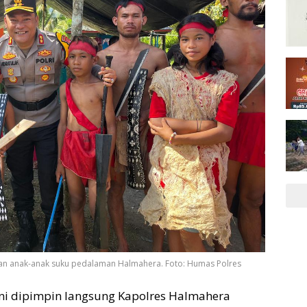
an anak-anak suku pedalaman Halmahera. Foto: Humas Polres
ni dipimpin langsung Kapolres Halmahera