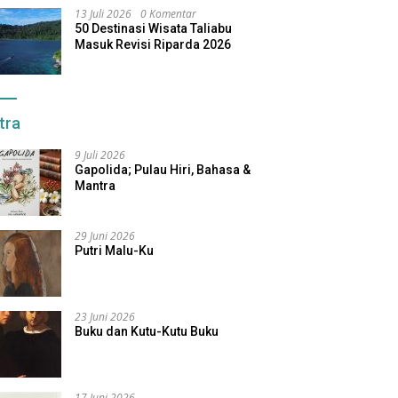
13 Juli 2026
0 Komentar
50 Destinasi Wisata Taliabu
Masuk Revisi Riparda 2026
tra
9 Juli 2026
Gapolida; Pulau Hiri, Bahasa &
Mantra
29 Juni 2026
Putri Malu-Ku
23 Juni 2026
Buku dan Kutu-Kutu Buku
17 Juni 2026