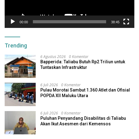
00:00
38:45
Trending
6 Agustus 2026
0 Komentar
Bapperida: Taliabu Butuh Rp2 Triliun untuk
Tuntaskan Infrastruktur
6 Juli 2026
0 Komentar
Pulau Morotai Sambut 1.360 Atlet dan Ofisial
POPDA XII Maluku Utara
6 Juli 2026
0 Komentar
Puluhan Penyandang Disabilitas di Taliabu
Akan Ikut Asesmen dari Kemensos