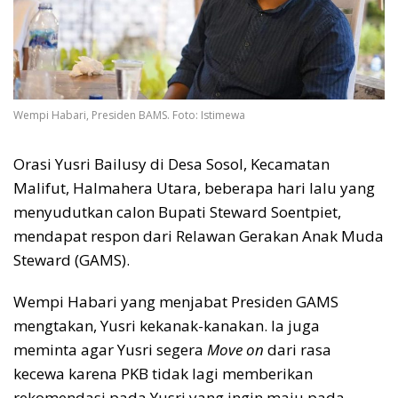
Wempi Habari, Presiden BAMS. Foto: Istimewa
Orasi Yusri Bailusy di Desa Sosol, Kecamatan
Malifut, Halmahera Utara, beberapa hari lalu yang
menyudutkan calon Bupati Steward Soentpiet,
mendapat respon dari Relawan Gerakan Anak Muda
Steward (GAMS).
Wempi Habari yang menjabat Presiden GAMS
mengtakan, Yusri kekanak-kanakan. Ia juga
meminta agar Yusri segera
Move on
dari rasa
kecewa karena PKB tidak lagi memberikan
rekomendasi pada Yusri yang ingin maju pada