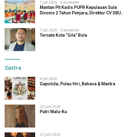
7 Juli 2026
0 Komentar
Mantan Plt Kadis PUPR Kepulauan Sula
Divonis 2 Tahun Penjara, Direktur CV SBU
Dihukum 4 Tahun
7 Juli 2026
0 Komentar
Ternate Kota “Gila” Bola
Sastra
9 Juli 2026
Gapolida; Pulau Hiri, Bahasa & Mantra
29 Juni 2026
Putri Malu-Ku
23 Juni 2026