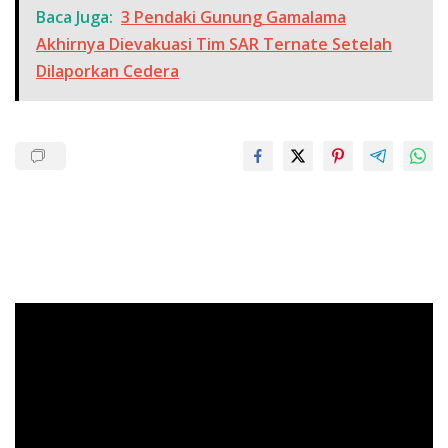
Baca Juga:
3 Pendaki Gunung Gamalama
Akhirnya Dievakuasi Tim SAR Ternate Setelah
Dilaporkan Cedera
Pemutar
Video