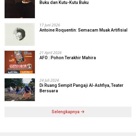
Buku dan Kutu-Kutu Buku
17 Juni 2026
Antoine Roquentin: Semacam Muak Artifisial
21 April 2026
AFO : Pohon Terakhir Mahira
24 Juli 2024
Di Ruang Sempit Pangaji Al-Ashfiya, Teater
Bersuara
Selengkapnya