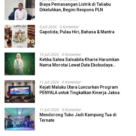
Biaya Pemasangan Listrik di Taliabu
Dikeluhkan, Begini Respons PLN
9 Juli 2026
0 Komentar
Gapolida; Pulau Hiri, Bahasa & Mantra
10 Juli 2026
0 Komentar
Ketika Salwa Salsabila Kharie Harumkan
Nama Morotai Lewat Duta Ekobudaya
Indonesia
11 Juli 2026
0 Komentar
Kejati Maluku Utara Luncurkan Program
PENYALA untuk Tingkatkan Kinerja Jaksa
11 Juli 2026
0 Komentar
Mendorong Tubo Jadi Kampung Tua di
Ternate