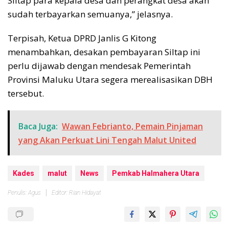
Siltap para kepala desa dan perangkat desa akan
sudah terbayarkan semuanya,” jelasnya.
Terpisah, Ketua DPRD Janlis G Kitong
menambahkan, desakan pembayaran Siltap ini
perlu dijawab dengan mendesak Pemerintah
Provinsi Maluku Utara segera merealisasikan DBH
tersebut.
Baca Juga:
Wawan Febrianto, Pemain Pinjaman
yang Akan Perkuat Lini Tengah Malut United
Kades
malut
News
Pemkab Halmahera Utara
Penulis: Agus
Editor: Rian Hidayat