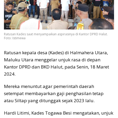
Ratusan Kades saat menyampaikan aspirasinya di Kantor DPRD Halut.
Foto: Istimewa
Ratusan kepala desa (Kades) di Halmahera Utara,
Maluku Utara menggelar unjuk rasa di depan
Kantor DPRD dan BKD Halut, pada Senin, 18 Maret
2024.
Mereka menuntut agar pemerintah daerah
setempat membayarkan gaji penghasilan tetap
atau Siltap yang ditunggak sejak 2023 lalu.
Hardi Litimi, Kades Togawa Besi mengatakan, unjuk