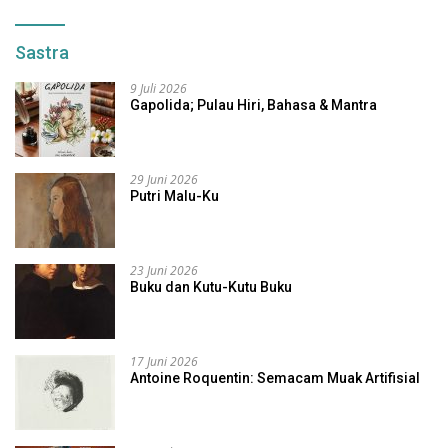
Sastra
9 Juli 2026
Gapolida; Pulau Hiri, Bahasa & Mantra
29 Juni 2026
Putri Malu-Ku
23 Juni 2026
Buku dan Kutu-Kutu Buku
17 Juni 2026
Antoine Roquentin: Semacam Muak Artifisial