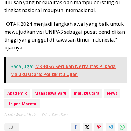
lulusan yang berkualitas dan mampu bersaing di
tingkat nasional maupun internasional.
“OTAK 2024 menjadi langkah awal yang baik untuk
mewujudkan visi UNIPAS sebagai pusat pendidikan
tinggi yang unggul di kawasan timur Indonesia,”
ujarnya.
Baca Juga:
MK-BISA Serukan Netralitas Pilkada
Maluku Utara: Politik Itu Ujian
Akademik
Mahasiswa Baru
maluku utara
News
Unipas Morotai
Penulis: Aswan Kharie
Editor: Rian Hidayat