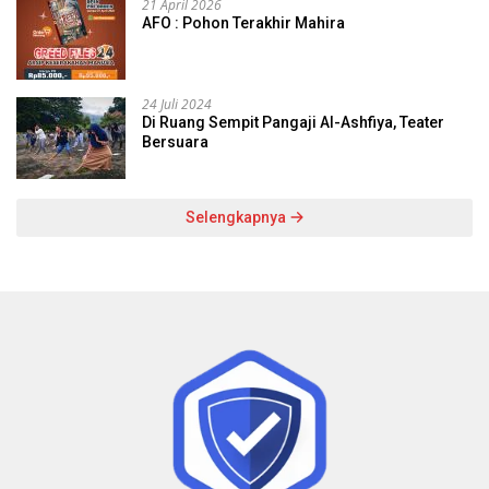
21 April 2026
AFO : Pohon Terakhir Mahira
24 Juli 2024
Di Ruang Sempit Pangaji Al-Ashfiya, Teater
Bersuara
Selengkapnya