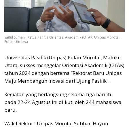
Saiful Sumahi, Ketua Panitia Orientasi Akademik (OTAK) Unipas Morotai.
Foto: Istimewa
Universitas Pasifik (Unipas) Pulau Morotai, Maluku
Utara, sukses menggelar Orientasi Akademik (OTAK)
tahun 2024 dengan bertema “Rektorat Baru Unipas
Maju Membangun Inovasi dari Ujung Pasifik”.
Kegiatan yang berlangsung selama tiga hari itu
pada 22-24 Agustus ini diikuti oleh 244 mahasiswa
baru.
Wakil Rektor I Unipas Morotai Subhan Hayun