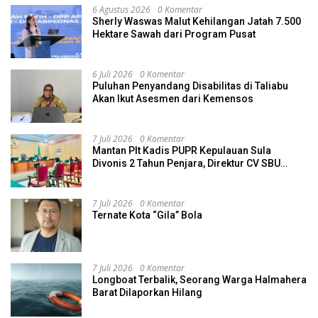
6 Agustus 2026
0 Komentar
Sherly Waswas Malut Kehilangan Jatah 7.500
Hektare Sawah dari Program Pusat
6 Juli 2026
0 Komentar
Puluhan Penyandang Disabilitas di Taliabu
Akan Ikut Asesmen dari Kemensos
7 Juli 2026
0 Komentar
Mantan Plt Kadis PUPR Kepulauan Sula
Divonis 2 Tahun Penjara, Direktur CV SBU
Dihukum 4 Tahun
7 Juli 2026
0 Komentar
Ternate Kota “Gila” Bola
7 Juli 2026
0 Komentar
Longboat Terbalik, Seorang Warga Halmahera
Barat Dilaporkan Hilang