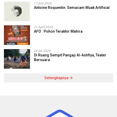
17 Juni 2026
Antoine Roquentin: Semacam Muak Artifisial
21 April 2026
AFO : Pohon Terakhir Mahira
24 Juli 2024
Di Ruang Sempit Pangaji Al-Ashfiya, Teater
Bersuara
Selengkapnya