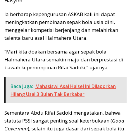
Hasyim.
Ia berharap kepengurusan ASKAB kali ini dapat
meningkatkan pembinaan sepak bola usia dini,
menggelar kompetisi berjenjang dan melahirkan
talenta baru asal Halmahera Utara.
“Mari kita doakan bersama agar sepak bola
Halmahera Utara semakin maju dan berprestasi di
bawah kepemimpinan Rifai Sadoki,” ujarnya.
Baca Juga:
Mahasiswi Asal Halsel Ini Dilaporkan
Hilang Usai 3 Bulan Tak Berkabar
Sementara Abdu Rifai Sadoki mengatakan, bahwa
statuta PSSI sangat penting soal keterbukaan (
Good
Goverman
), selain itu juga dasar dari sepak bola itu