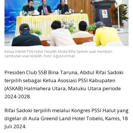
Ketua ASKAB PSSI Halut Terpilih Abdul Rifai Sadoki saat memberi
sambutan usai terpilih. Foto: Agus/cermat
Presiden Club SSB Bina Taruna, Abdul Rifai Sadoki
terpilih sebagai Ketua Asosiasi PSSI Kabupaten
(ASKAB) Halmahera Utara, Maluku Utara periode
2024-2028.
Rifai Sadoki terpilih melalui Kongres PSSI Halut yang
digelar di Aula Greend Land Hotel Tobelo, Kamis, 18
Juli 2024.