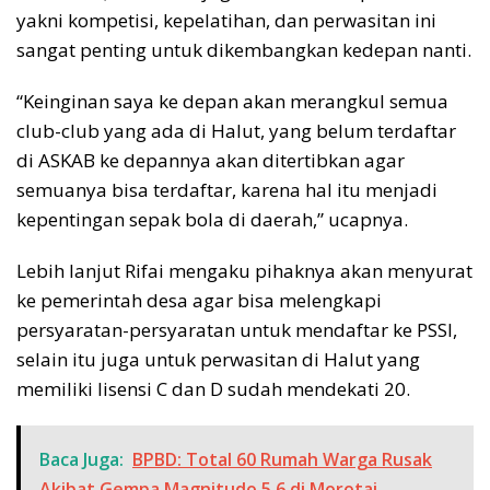
yakni kompetisi, kepelatihan, dan perwasitan ini
sangat penting untuk dikembangkan kedepan nanti.
“Keinginan saya ke depan akan merangkul semua
club-club yang ada di Halut, yang belum terdaftar
di ASKAB ke depannya akan ditertibkan agar
semuanya bisa terdaftar, karena hal itu menjadi
kepentingan sepak bola di daerah,” ucapnya.
Lebih lanjut Rifai mengaku pihaknya akan menyurat
ke pemerintah desa agar bisa melengkapi
persyaratan-persyaratan untuk mendaftar ke PSSI,
selain itu juga untuk perwasitan di Halut yang
memiliki lisensi C dan D sudah mendekati 20.
Baca Juga:
BPBD: Total 60 Rumah Warga Rusak
Akibat Gempa Magnitudo 5,6 di Morotai