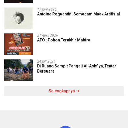
17 Juni 2026
Antoine Roquentin: Semacam Muak Artifisial
21 April 2026
AFO : Pohon Terakhir Mahira
24 Juli 2024
Di Ruang Sempit Pangaji Al-Ashfiya, Teater
Bersuara
Selengkapnya