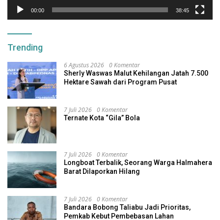
00:00
38:45
Trending
6 Agustus 2026
0 Komentar
Sherly Waswas Malut Kehilangan Jatah 7.500
Hektare Sawah dari Program Pusat
7 Juli 2026
0 Komentar
Ternate Kota “Gila” Bola
7 Juli 2026
0 Komentar
Longboat Terbalik, Seorang Warga Halmahera
Barat Dilaporkan Hilang
7 Juli 2026
0 Komentar
Bandara Bobong Taliabu Jadi Prioritas,
Pemkab Kebut Pembebasan Lahan