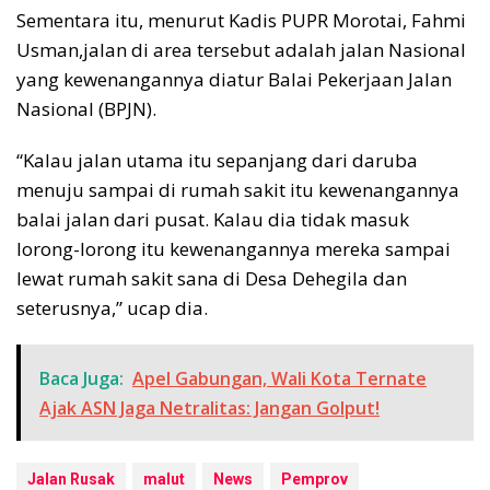
Sementara itu, menurut Kadis PUPR Morotai, Fahmi
Usman,jalan di area tersebut adalah jalan Nasional
yang kewenangannya diatur Balai Pekerjaan Jalan
Nasional (BPJN).
“Kalau jalan utama itu sepanjang dari daruba
menuju sampai di rumah sakit itu kewenangannya
balai jalan dari pusat. Kalau dia tidak masuk
lorong-lorong itu kewenangannya mereka sampai
lewat rumah sakit sana di Desa Dehegila dan
seterusnya,” ucap dia.
Baca Juga:
Apel Gabungan, Wali Kota Ternate
Ajak ASN Jaga Netralitas: Jangan Golput!
Jalan Rusak
malut
News
Pemprov